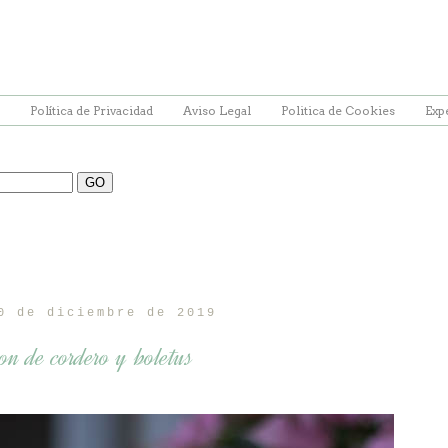
Política de Privacidad
Aviso Legal
Politica de Cookies
Exp
0 de diciembre de 2019
n de cordero y boletus