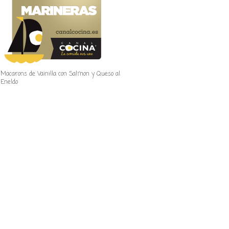
Macarons de Vainilla con Salmon y Queso al
Eneldo