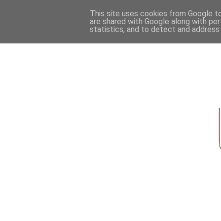
This site uses cookies from Google to 
are shared with Google along with per
statistics, and to detect and address