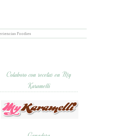
eriencias Foodies
Colaboro con recetas en My
Karamelli
Ganadora