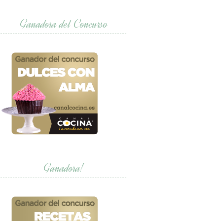
Ganadora del Concurso
Ganadora!