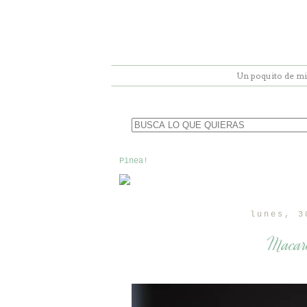
Un poquito de mi
Pinea!
lunes, 3
Macaro