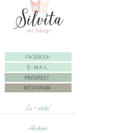
Lo + visto!
Archivo