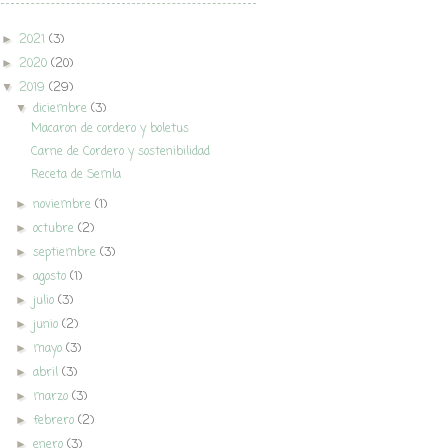
2021
(3)
►
2020
(20)
►
2019
(29)
▼
diciembre
(3)
▼
Macaron de cordero y boletus
Carne de Cordero y sostenibilidad
Receta de Semla
noviembre
(1)
►
octubre
(2)
►
septiembre
(3)
►
agosto
(1)
►
julio
(3)
►
junio
(2)
►
mayo
(3)
►
abril
(3)
►
marzo
(3)
►
febrero
(2)
►
enero
(3)
►