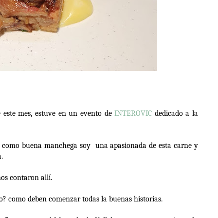
de este mes, estuve en un evento de
INTEROVIC
dedicado a la
s, como buena manchega soy
una apasionada de esta carne y
.
os contaron allí.
no? como deben comenzar todas la buenas historias.