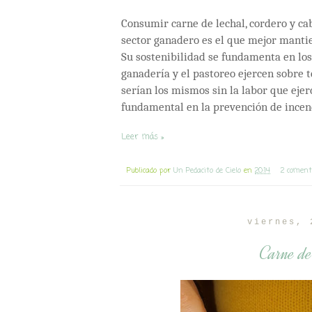
Consumir carne de lechal, cordero y cab
sector ganadero es el que mejor mantie
Su sostenibilidad se fundamenta en los
ganadería y el pastoreo ejercen sobre t
serían los mismos sin la labor que ejer
fundamental en la prevención de incen
Leer más »
Publicado por
Un Pedacito de Cielo
en
20:14
2 coment
viernes, 
Carne de