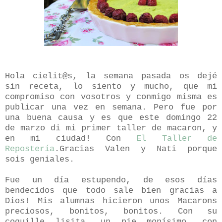
Hola cielit@s, la semana pasada os dejé
sin receta, lo siento y mucho, que mi
compromiso con vosotros y conmigo misma es
publicar una vez en semana. Pero fue por
una buena causa y es que este domingo 22
de marzo di mi primer taller de macaron, y
en mi ciudad! Con
El Taller de
Repostería
.Gracias Valen y Nati porque
sois geniales.
Fue un día estupendo, de esos días
bendecidos que todo sale bien gracias a
Dios! Mis alumnas hicieron unos Macarons
preciosos, bonitos, bonitos. Con su
coquille lisita, un pie monísimo, con