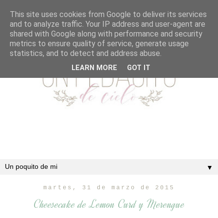
This site uses cookies from Google to deliver its services
and to analyze traffic. Your IP address and user-agent are
shared with Google along with performance and security
metrics to ensure quality of service, generate usage
statistics, and to detect and address abuse.
LEARN MORE
GOT IT
▼
martes, 31 de marzo de 2015
Cheesecake de Lemon Curd y Merengue