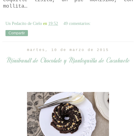
mollita…
Un Pedacito de Cielo
en
19:52
49 comentarios:
Compartir
martes, 10 de marzo de 2015
Minibundt de Chocolate y Mantequilla de Cacahuete