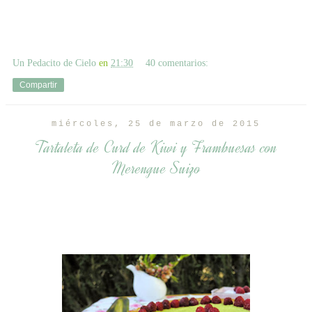
Un Pedacito de Cielo
en
21:30
40 comentarios:
Compartir
miércoles, 25 de marzo de 2015
Tartaleta de Curd de Kiwi y Frambuesas con
Merengue Suizo