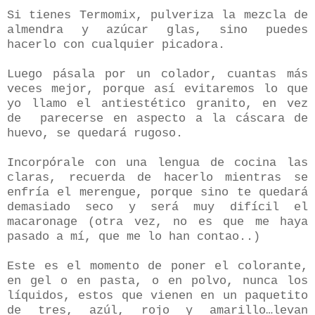
Si tienes Termomix, pulveriza la mezcla de
almendra y azúcar glas, sino puedes
hacerlo con cualquier picadora.
Luego pásala por un colador, cuantas más
veces mejor, porque así evitaremos lo que
yo llamo el antiestético granito, en vez
de
parecerse en aspecto a la cáscara de
huevo, se quedará rugoso.
Incorpórale con una lengua de cocina las
claras, recuerda de hacerlo mientras se
enfría el merengue, porque sino te quedará
demasiado seco y será muy difícil el
macaronage (otra vez, no es que me haya
pasado a mí, que me lo han contao..)
Este es el momento de poner el colorante,
en gel o en pasta, o en polvo, nunca los
líquidos, estos que vienen en un paquetito
de tres, azúl, rojo y amarillo…levan