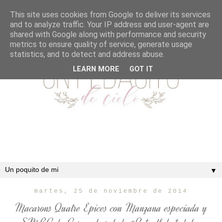
This site uses cookies from Google to deliver its services
and to analyze traffic. Your IP address and user-agent are
shared with Google along with performance and security
metrics to ensure quality of service, generate usage
statistics, and to detect and address abuse.
LEARN MORE
GOT IT
▼
martes, 25 de noviembre de 2014
Macarons Quatre Epices con Manzana especiada y