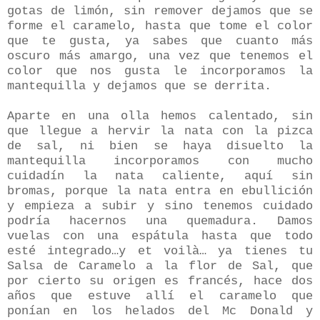
gotas de limón, sin remover dejamos que se
forme el caramelo, hasta que tome el color
que te gusta, ya sabes que cuanto más
oscuro más amargo, una vez que tenemos el
color que nos gusta le incorporamos la
mantequilla y dejamos que se derrita.
Aparte en una olla hemos calentado, sin
que llegue a hervir la nata con la pizca
de sal, ni bien se haya disuelto la
mantequilla incorporamos con mucho
cuidadín la nata caliente, aquí sin
bromas, porque la nata entra en ebullición
y empieza a subir y sino tenemos cuidado
podría hacernos una quemadura. Damos
vuelas con una espátula hasta que todo
esté integrado…y et voilà… ya tienes tu
Salsa de Caramelo a la flor de Sal, que
por cierto su origen es francés, hace dos
años que estuve allí el caramelo que
ponían en los helados del Mc Donald y