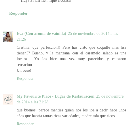
Huy! Si Carmen...que ricossss!
Responder
Eva (Con aroma de vainilla)
25 de noviembre de 2014 a las
21:26
Cristina, qué perfección!! Pero has visto que coquille más lisa
tienen?? Bueno, y la manzana con el caramelo salado es una
locura.... Yo los hice una vez muy parecidos y causaron
sensación...
Un beso!
Responder
My Favourite Place - Lugar de Restauración
25 de noviembre
de 2014 a las 21:28
que buenos, parece mentira quien nos los iba a decir hace unos
años que habría tantas ricas variedades, madre mía que ricos.
Responder