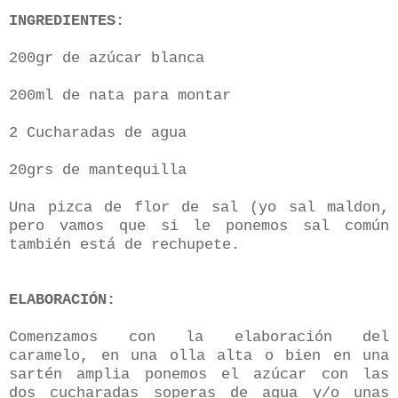
INGREDIENTES:
200gr de azúcar blanca
200ml de nata para montar
2 Cucharadas de agua
20grs de mantequilla
Una pizca de flor de sal (yo sal maldon,
pero vamos que si le ponemos sal común
también está de rechupete.
ELABORACIÓN:
Comenzamos con la elaboración del
caramelo, en una olla alta o bien en una
sartén amplia ponemos el azúcar con las
dos cucharadas soperas de agua y/o unas