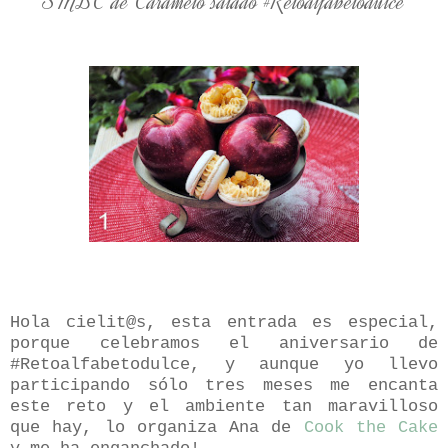
SMBC de Caramelo salado #Retoalfabetodulce
Hola cielit@s, esta entrada es especial,
porque celebramos el aniversario de
#Retoalfabetodulce, y aunque yo llevo
participando sólo tres meses me encanta
este reto y el ambiente tan maravilloso
que hay, lo organiza Ana de
Cook the Cake