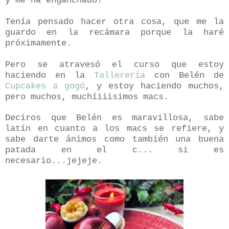
y me ha enganchado!
Tenía pensado hacer otra cosa, que me la
guardo en la recámara porque la haré
próximamente.
Pero se atravesó el curso que estoy
haciendo en la
Tallerería
con Belén de
Cupcakes a gogó
, y estoy haciendo muchos,
pero muchos, muchíiiisimos macs.
Deciros que Belén es maravillosa, sabe
latín en cuanto a los macs se refiere, y
sabe darte ánimos como también una buena
patada en el c... si es
necesario...jejeje.