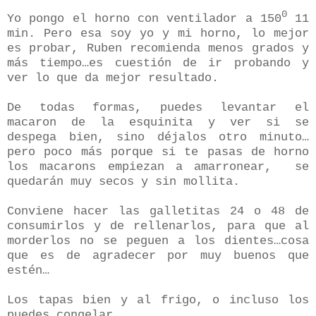
0
Yo pongo el horno con ventilador a 150
11
min. Pero esa soy yo y mi horno, lo mejor
es probar, Ruben recomienda menos grados y
más tiempo…es cuestión de ir probando y
ver lo que da mejor resultado.
De todas formas, puedes levantar el
macaron de la esquinita y ver si se
despega bien, sino déjalos otro minuto…
pero poco más porque si te pasas de horno
los macarons empiezan a amarronear,
se
quedarán muy secos y sin mollita.
Conviene hacer las galletitas 24 o 48 de
consumirlos y de rellenarlos, para que al
morderlos no se peguen a los dientes…cosa
que es de agradecer por muy buenos que
estén…
Los tapas bien y al frigo, o incluso los
puedes congelar.