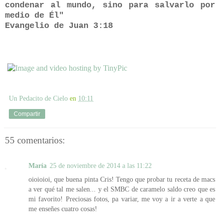
condenar al mundo, sino para salvarlo por
medio de Él"
Evangelio de Juan 3:18
Un Pedacito de Cielo
en
10:11
Compartir
55 comentarios:
María
25 de noviembre de 2014 a las 11:22
oioioioi, que buena pinta Cris! Tengo que probar tu receta de macs
a ver qué tal me salen... y el SMBC de caramelo saldo creo que es
mi favorito! Preciosas fotos, pa variar, me voy a ir a verte a que
me enseñes cuatro cosas!