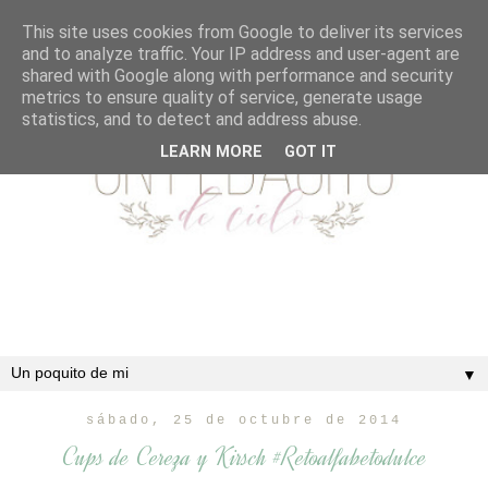
This site uses cookies from Google to deliver its services
and to analyze traffic. Your IP address and user-agent are
shared with Google along with performance and security
metrics to ensure quality of service, generate usage
statistics, and to detect and address abuse.
LEARN MORE
GOT IT
▼
sábado, 25 de octubre de 2014
Cups de Cereza y Kirsch #Retoalfabetodulce