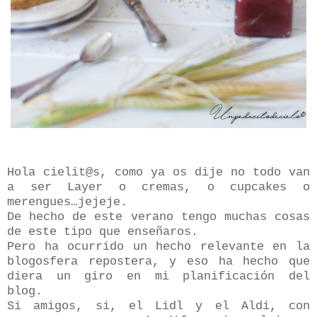
Hola cielit@s, como ya os dije no todo van
a ser Layer o cremas, o cupcakes o
merengues…jejeje.
De hecho de este verano tengo muchas cosas
de este tipo que enseñaros.
Pero ha ocurrido un hecho relevante en la
blogosfera repostera, y eso ha hecho que
diera un giro en mi planificación del
blog.
Si amigos, si, el Lidl y el Aldi, con