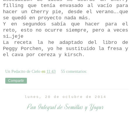
filling que tenía envasado al vacío para
hacer un Cherry pie, desde el verano….que
se quedó en proyecto nada más.
Y en segundos sabía que hacer para el
reto, esto no ocurre siempre, pero a veces
si…jeje
La receta la he adaptado del libro de
Peggy Porchen, yo he sustituido la fresa y
el cava por cereza y kirsch.
Un Pedacito de Cielo
en
11:43
55 comentarios:
Compartir
lunes, 20 de octubre de 2014
Pan Integral de Semillas y Yogur