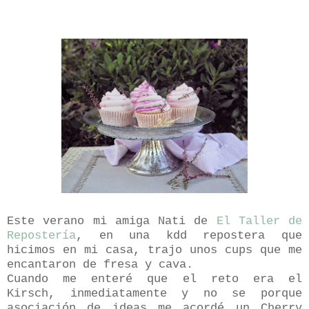
Este verano mi amiga Nati de
El Taller de
Repostería
, en una kdd repostera que
hicimos en mi casa, trajo unos cups que me
encantaron de fresa y cava.
Cuando me enteré que el reto era el
Kirsch, inmediatamente y no se porque
asociación de ideas me acordé un Cherry