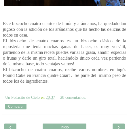
Este bizcocho cuatro cuartos de limón y arándanos, ha quedado tan
jugoso con la adición de los arándanos que ha hecho las delicias de
todos en casa.
El bizcocho de cuatro cuartos es un bizcocho clásico de la
repostería que tenía muchas ganas de hacer, es muy versátil,
partiendo de la misma receta puedes variar la grasa, añadir
especias
o frutas y darle un giro total, haciéndolo único cada vez partiendo
de la misma base, todo ventajas vamos!
El bizcocho de cuatro cuartos, recibe varios nombres en ingés
Pound Cake en Francia quatre Cuart .
Se parte del
mismo peso de
todos los de ingredientes.
Un Pedacito de Cielo
en
20:37
28 comentarios:
Compartir
‹
›
Inicio