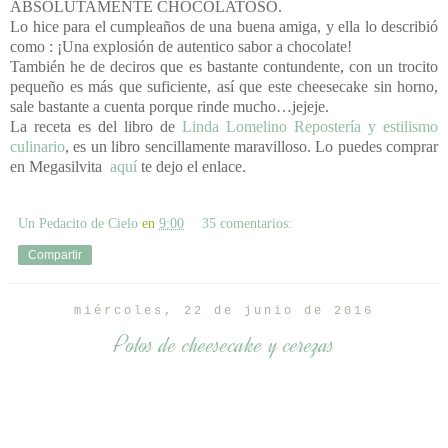
ABSOLUTAMENTE CHOCOLATOSO.
Lo hice para el cumpleaños de una buena amiga, y ella lo describió
como : ¡Una explosión de autentico sabor a chocolate!
También he de deciros que es bastante contundente, con un trocito
pequeño es más que suficiente, así que este cheesecake sin horno,
sale bastante a cuenta porque rinde mucho…jejeje.
La receta es del libro de
Linda Lomelino Repostería y estilismo
culinario
, es un libro sencillamente maravilloso. Lo puedes comprar
en Megasilvita
aquí
te dejo el enlace.
Un Pedacito de Cielo
en
9:00
35 comentarios:
Compartir
miércoles, 22 de junio de 2016
Polos de cheesecake y cerezas