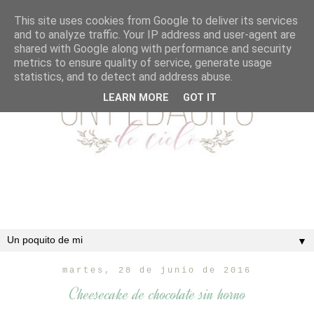
This site uses cookies from Google to deliver its services
and to analyze traffic. Your IP address and user-agent are
shared with Google along with performance and security
metrics to ensure quality of service, generate usage
statistics, and to detect and address abuse.
LEARN MORE
GOT IT
▼
martes, 28 de junio de 2016
Cheesecake de chocolate sin horno