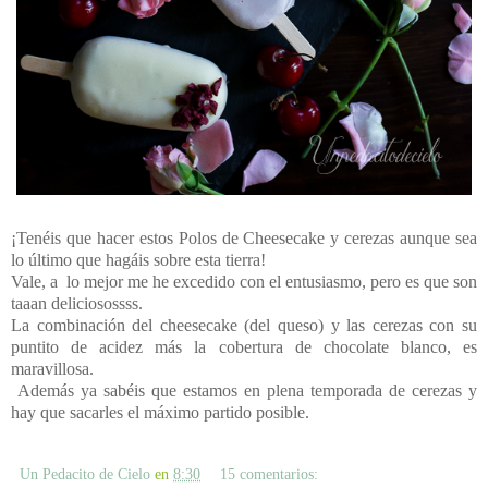
¡Tenéis que hacer estos Polos de Cheesecake y cerezas aunque sea
lo último que hagáis sobre esta tierra!
Vale, a
lo mejor me he excedido con el entusiasmo, pero es que son
taaan deliciosossss.
La combinación del cheesecake (del queso) y las cerezas con su
puntito de acidez más la cobertura de chocolate blanco, es
maravillosa.
Además ya sabéis que estamos en plena temporada de cerezas y
hay que sacarles el máximo partido posible.
Un Pedacito de Cielo
en
8:30
15 comentarios: