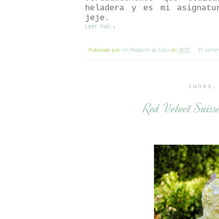
heladera y es mi asignatu
jeje.
Leer más »
Publicado por
Un Pedacito de Cielo
en
18:57
37 comen
lunes,
Red Velvet Suiss