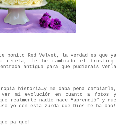
te bonito Red Velvet, la verdad es que ya
ma receta, le he cambiado el frosting.
 entrada antigua para que pudierais verla
propia historia…y me daba pena cambiarla,
 ver mi evolución en cuanto a fotos y
que realmente nadie nace “aprendió” y que
uso yo con esta zurda que Dios me ha dao!
que pa que!