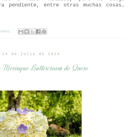
ra pendiente, entre otras muchas cosas…
tarios:
 14 de julio de 2014
e Meringue Buttercream de Queso