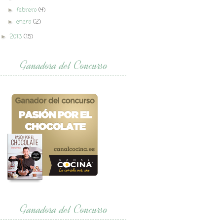
febrero
(4)
►
enero
(2)
►
2013
(15)
►
Ganadora del Concurso
Ganadora del Concurso