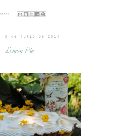
tarios:
, 8 de julio de 2014
Lemon Pie