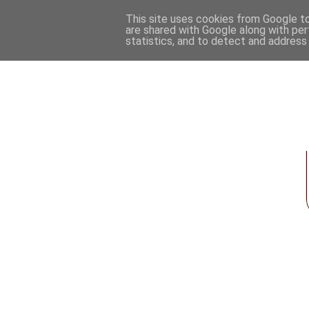
This site uses cookies from Google to 
are shared with Google along with per
statistics, and to detect and address