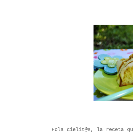
Hola cielit@s, la receta q