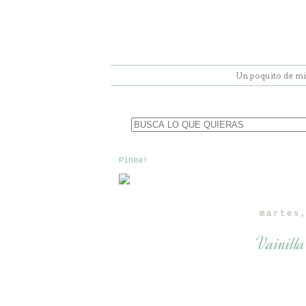
Un poquito de mi
Pinea!
martes
Vainill