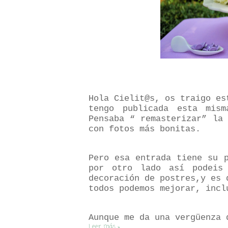
Hola Cielit@s, os traigo es
tengo publicada esta mis
Pensaba “ remasterizar” la
con fotos más bonitas.
Pero esa entrada tiene su 
por otro lado así podeis
decoración de postres,y es 
todos podemos mejorar, incl
Aunque me da una vergüenza 
Leer más »