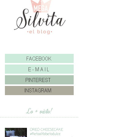
Lo + visto!
OREO CHEESECAKE
#Retoalfabetodulce