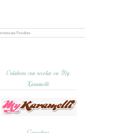
eriencias Foodies
Colaboro con recetas en My
Karamelli
Ganadora