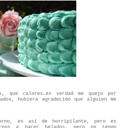
es, que calores…es verdad me quejo por
ados, hubiera agradecido que alguien me
orno, es así de horripilante, pero es
arnos a hacer helados, pero no tengo