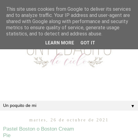
This site uses cookies from Google to deliver its services
and to analyze traffic. Your IP address and user-agent are
shared with Google along with performance and security
metrics to ensure quality of service, generate usage
statistics, and to detect and address abuse.
LEARN MORE
GOT IT
▼
martes, 26 de octubre de 2021
Pastel Boston o Boston Cream
Pie