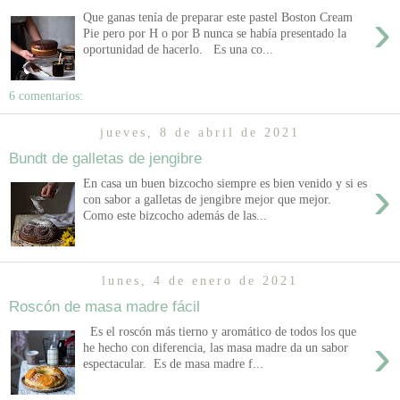
›
Que ganas tenía de preparar este pastel Boston Cream
Pie pero por H o por B nunca se había presentado la
oportunidad de hacerlo. Es una co...
6 comentarios:
jueves, 8 de abril de 2021
Bundt de galletas de jengibre
›
En casa un buen bizcocho siempre es bien venido y si es
con sabor a galletas de jengibre mejor que mejor.
Como este bizcocho además de las...
lunes, 4 de enero de 2021
Roscón de masa madre fácil
Es el roscón más tierno y aromático de todos los que
›
he hecho con diferencia, las masa madre da un sabor
espectacular. Es de masa madre f...