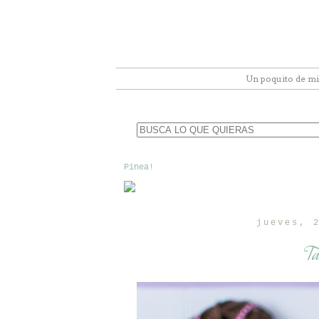
Un poquito de mi
Pinea!
jueves, 
Ta