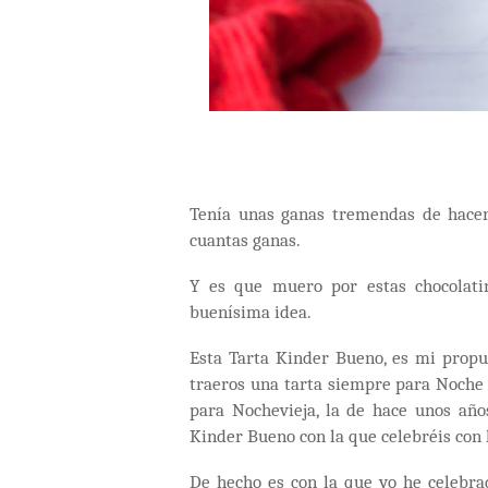
Tenía unas ganas tremendas de hacer
cuantas ganas.
Y es que muero por estas chocolati
buenísima idea.
Esta Tarta Kinder Bueno, es mi propu
traeros una tarta siempre para Noche 
para Nochevieja, la de hace unos año
Kinder Bueno con la que celebréis con l
De hecho es con la que yo he celebra