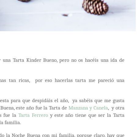
 una Tarta Kinder Bueno, pero no os hacéis una ida de
nas tan ricas, por eso hacerlas tarta me pareció una
esta para que despidáis el año, ya sabéis que me gusta
Buena, este año fue la Tarta de
Manzana y Canela
, y otra
s fue la
Tarta Ferrero
y este año tiene que ser la Tarta
a familia.
do la Noche Buena con mi familia, porque claro, hay que