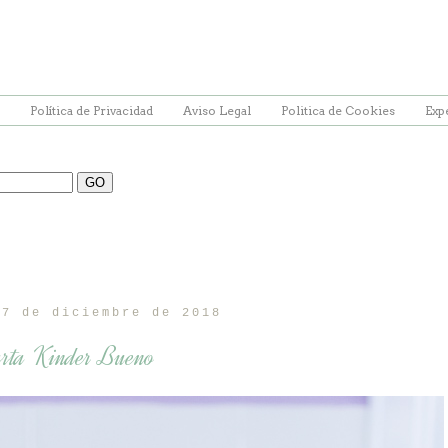
Política de Privacidad
Aviso Legal
Politica de Cookies
Exp
27 de diciembre de 2018
rta Kinder Bueno