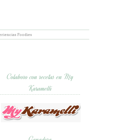
eriencias Foodies
Colaboro con recetas en My
Karamelli
Ganadora