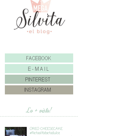
Lo + visto!
OREO CHEESECAKE
#Retoalfabetodulce