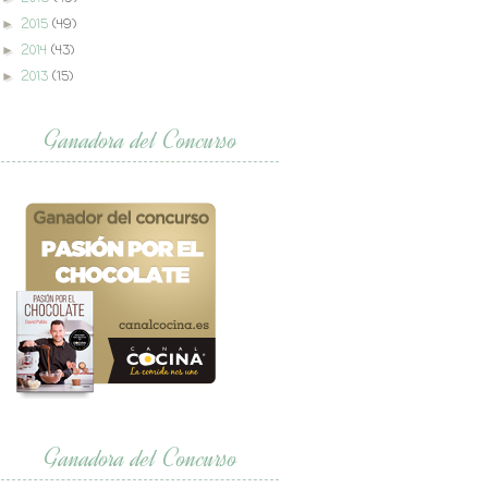
2015
(49)
►
2014
(43)
►
2013
(15)
►
Ganadora del Concurso
Ganadora del Concurso