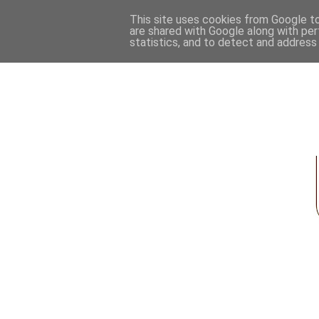
This site uses cookies from Google to 
are shared with Google along with per
statistics, and to detect and address