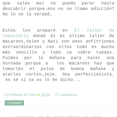
que salen mal no puedo parar hasta
descubrir porque…eso no se llama adicción?
No lo se la verdad…
Estos los preparé en
El Taller de
repostería
donde di mi último taller de
macarons,Valen y Nati son unos anfitriones
extraordinarios con ellos todo es mucho
más sencillo y todo va sobre ruedas.
Fuimos por la mañana para hacer una
hornada porque a
los macarons hay que
tomarles el pulso de buena mañana y
atarlos cortos…jeje. Soy perfeccionista,
no sé si ya os lo he dicho...
Un Pedacito de Cielo
en
20:20
35 comentarios:
Compartir