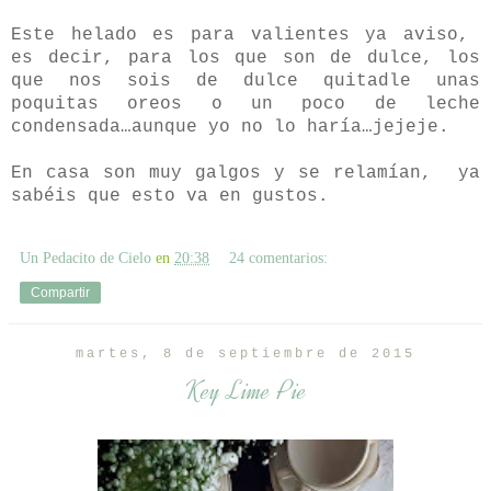
Este helado es para valientes ya aviso,
es decir, para los que son de dulce, los
que nos sois de dulce quitadle unas
poquitas oreos o un poco de leche
condensada…aunque yo no lo haría…jejeje.
En casa son muy galgos y se relamían,
ya
sabéis que esto va en gustos.
Un Pedacito de Cielo
en
20:38
24 comentarios:
Compartir
martes, 8 de septiembre de 2015
Key Lime Pie