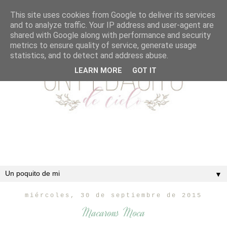
This site uses cookies from Google to deliver its services
and to analyze traffic. Your IP address and user-agent are
shared with Google along with performance and security
metrics to ensure quality of service, generate usage
statistics, and to detect and address abuse.
LEARN MORE
GOT IT
▼
miércoles, 30 de septiembre de 2015
Macarons Moca