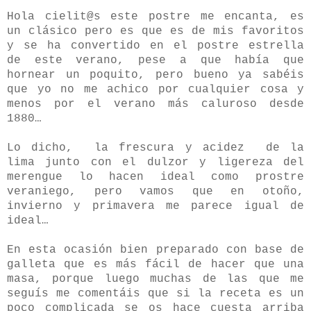
Hola cielit@s este postre me encanta, es
un clásico pero es que es de mis favoritos
y se ha convertido en el postre estrella
de este verano, pese a que había que
hornear un poquito, pero bueno ya sabéis
que yo no me achico por cualquier cosa y
menos por el verano más caluroso desde
1880…
Lo dicho,
la frescura y acidez
de la
lima junto con el dulzor y ligereza del
merengue lo hacen ideal como prostre
veraniego, pero vamos que en otoño,
invierno y primavera me parece igual de
ideal…
En esta ocasión bien preparado con base de
galleta que es más fácil de hacer que una
masa, porque luego muchas de las que me
seguís me comentáis que si la receta es un
poco complicada se os hace cuesta arriba