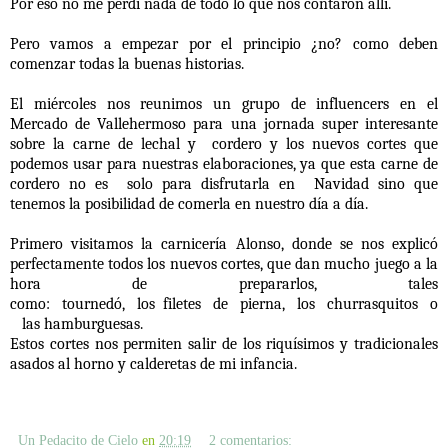
Por eso no me perdí nada de todo lo que nos contaron allí.
Pero vamos a empezar por el principio ¿no? como deben
comenzar todas la buenas historias.
El miércoles nos reunimos un grupo de influencers en el
Mercado de Vallehermoso para una jornada super interesante
sobre la carne de lechal y
cordero y los nuevos cortes que
podemos usar para nuestras elaboraciones, ya que esta carne de
cordero no es
solo para disfrutarla en
Navidad sino que
tenemos la posibilidad de comerla en nuestro día a día.
Primero visitamos la carnicería Alonso, donde se nos explicó
perfectamente todos los nuevos cortes, que dan mucho juego a la
hora de prepararlos, tales
como:
tournedó,
los
filetes
de
pierna,
los
churrasquitos
o
las hamburguesas.
Estos cortes nos permiten salir de los riquísimos y tradicionales
asados al horno y calderetas de mi infancia.
Un Pedacito de Cielo
en
20:19
2 comentarios: