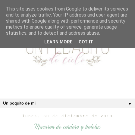
This site uses cookies from Google to deliver its services
and to analyze traffic. Your IP address and user-agent are
shared with Google along with performance and security
metrics to ensure quality of service, generate usage
statistics, and to detect and address abuse.
LEARN MORE
GOT IT
▼
lunes, 30 de diciembre de 2019
Macaron de cordero y boletus