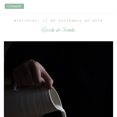
Compartir
miércoles, 11 de diciembre de 2019
Receta de Semla