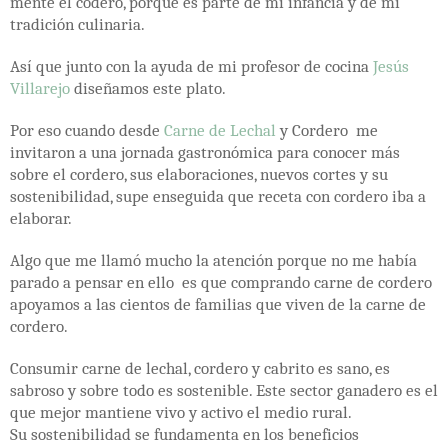
mente el codero, porque es parte de mi infancia y de mi
tradición culinaria.
Así que junto con la ayuda de mi profesor de cocina
Jesús
Villarejo
diseñamos este plato.
Por eso cuando desde
Carne de Lechal
y Cordero me
invitaron a una jornada gastronómica para conocer más
sobre el cordero, sus elaboraciones, nuevos cortes y su
sostenibilidad, supe enseguida que receta con cordero iba a
elaborar.
Algo que me llamó mucho la atención porque no me había
parado a pensar en ello es que comprando carne de cordero
apoyamos a las cientos de familias que viven de la carne de
cordero.
Consumir carne de lechal, cordero y cabrito es sano, es
sabroso y sobre todo es sostenible. Este sector ganadero es el
que mejor mantiene vivo y activo el medio rural.
Su sostenibilidad se fundamenta en los beneficios