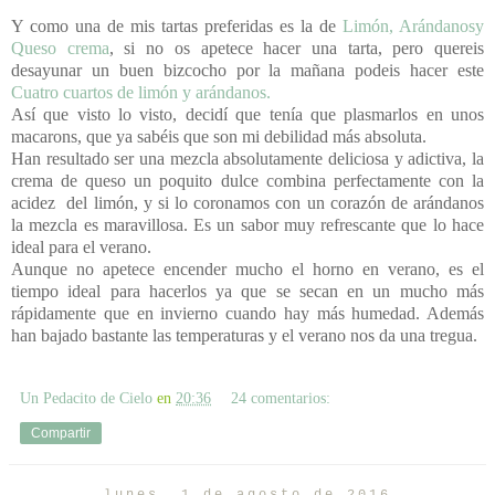
Y como una de mis tartas preferidas es la de
Limón, Arándanosy
Queso crema
, si no os apetece hacer una tarta, pero quereis
desayunar un buen bizcocho por la mañana podeis hacer este
Cuatro cuartos de limón y arándanos.
Así que visto lo visto, decidí que tenía que plasmarlos en unos
macarons, que ya sabéis que son mi debilidad más absoluta.
Han resultado ser una mezcla absolutamente deliciosa y adictiva, la
crema de queso un poquito dulce combina perfectamente con la
acidez
del limón, y si lo coronamos con un corazón de arándanos
la mezcla es maravillosa. Es un sabor muy refrescante que lo hace
ideal para el verano.
Aunque no apetece encender mucho el horno en verano, es el
tiempo ideal para hacerlos ya que se secan en un mucho más
rápidamente que en invierno cuando hay más humedad. Además
han bajado bastante las temperaturas y el verano nos da una tregua.
Un Pedacito de Cielo
en
20:36
24 comentarios:
Compartir