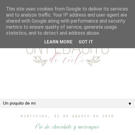
This site uses cookies from Google to deliver its services
and to analyze traffic. Your IP address and user-agent are
shared with Google along with performance and security
metrics to ensure quality of service, generate usage
statistics, and to detect and address abuse.
LEARN MORE
GOT IT
▼
miércoles, 31 de agosto de 2016
Pie de chocolate y merengue