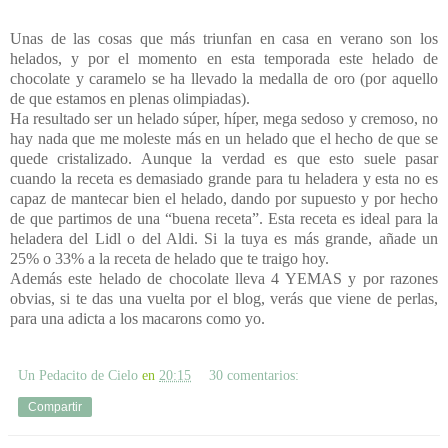
Unas de las cosas que más triunfan en casa en verano son los
helados, y por el momento en esta temporada este helado de
chocolate y caramelo se ha llevado la medalla de oro (por aquello
de que estamos en plenas olimpiadas).
Ha resultado ser un helado súper, híper, mega sedoso y cremoso, no
hay nada que me moleste más en un helado que el hecho de que se
quede cristalizado. Aunque la verdad es que esto suele pasar
cuando la receta es demasiado grande para tu heladera y esta no es
capaz de mantecar bien el helado, dando por supuesto y por hecho
de que partimos de una “buena receta”. Esta receta es ideal para la
heladera del Lidl o del Aldi. Si la tuya es más grande, añade un
25% o 33% a la receta de helado que te traigo hoy.
Además este helado de chocolate lleva 4 YEMAS y por razones
obvias, si te das una vuelta por el blog, verás que viene de perlas,
para una adicta a los macarons como yo.
Un Pedacito de Cielo
en
20:15
30 comentarios:
Compartir