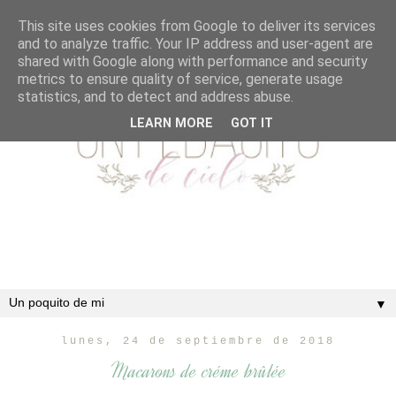
This site uses cookies from Google to deliver its services
and to analyze traffic. Your IP address and user-agent are
shared with Google along with performance and security
metrics to ensure quality of service, generate usage
statistics, and to detect and address abuse.
LEARN MORE
GOT IT
▼
lunes, 24 de septiembre de 2018
Macarons de créme brûlée