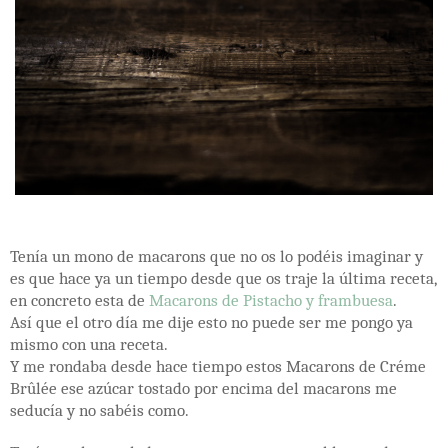
Tenía un mono de macarons que no os lo podéis imaginar y
es que hace ya un tiempo desde que os traje la última receta,
en concreto esta de
Macarons de Pistacho y frambuesa
.
Así que el otro día me dije esto no puede ser me pongo ya
mismo con una receta.
Y me rondaba desde hace tiempo estos Macarons de Créme
Brûlée ese azúcar tostado por encima del macarons me
seducía y no sabéis como.