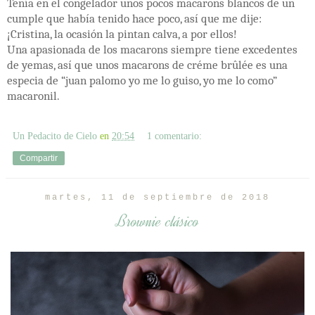
Tenía en el congelador unos pocos macarons blancos de un
cumple que había tenido hace poco, así que me dije:
¡Cristina, la ocasión la pintan calva, a por ellos!
Una apasionada de los macarons siempre tiene excedentes
de yemas, así que unos macarons de créme brûlée es una
especia de “juan palomo yo me lo guiso, yo me lo como”
macaronil.
Un Pedacito de Cielo
en
20:54
1 comentario:
Compartir
martes, 11 de septiembre de 2018
Brownie clásico