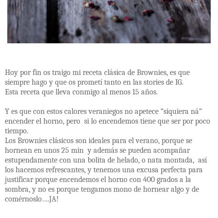
Hoy por fin os traigo mi receta clásica de Brownies, es que
siempre hago y que os prometí tanto en las stories de IG.
Esta receta que lleva conmigo al menos 15 años.
Y es que con estos calores veraniegos no apetece “siquiera ná”
encender el horno, pero si lo encendemos tiene que ser por poco
tiempo.
Los Brownies clásicos son ideales para el verano, porque se
hornean en unos 25 min y además se pueden acompañar
estupendamente con una bolita de helado, o nata montada, así
los hacemos refrescantes, y tenemos una excusa perfecta para
justificar porque encendemos el horno con 400 grados a la
sombra, y no es porque tengamos mono de hornear algo y de
comérnoslo….JA!