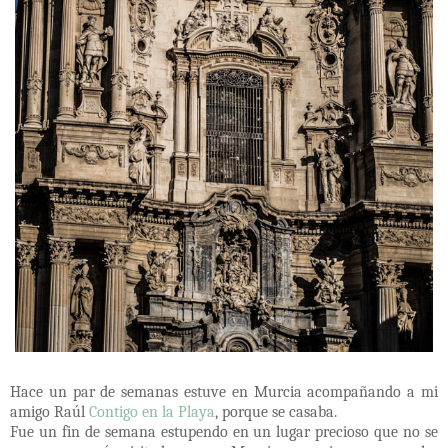
Hace un par de semanas estuve en Murcia acompañando a mi
amigo Raúl
Contigo en la Playa
, porque se casaba.
Fue un fin de semana estupendo en un lugar precioso que no se