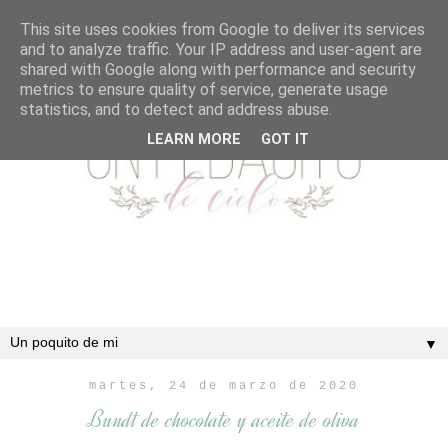
This site uses cookies from Google to deliver its services
and to analyze traffic. Your IP address and user-agent are
shared with Google along with performance and security
metrics to ensure quality of service, generate usage
statistics, and to detect and address abuse.
LEARN MORE
GOT IT
▼
martes, 24 de marzo de 2020
Bundt de chocolate y aceite de oliva