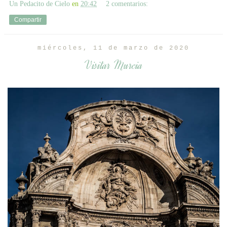
Un Pedacito de Cielo
en
20:42
2 comentarios:
Compartir
miércoles, 11 de marzo de 2020
Visitar Murcia