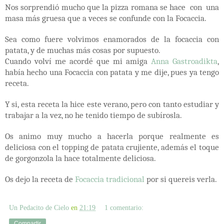
Nos sorprendió mucho que la pizza romana se hace con una
masa más gruesa que a veces se confunde con la Focaccia.
Sea como fuere volvimos enamorados de la focaccia con
patata, y de muchas más cosas por supuesto.
Cuando volví me acordé que mi amiga
Anna Gastroadikta
,
había hecho una Focaccia con patata y me dije, pues ya tengo
receta.
Y si, esta receta la hice este verano, pero con tanto estudiar y
trabajar a la vez, no he tenido tiempo de subírosla.
Os animo muy mucho a hacerla porque realmente es
deliciosa con el topping de patata crujiente, además el toque
de gorgonzola la hace totalmente deliciosa.
Os dejo la receta de
Focaccia tradicional
por si quereis verla.
Un Pedacito de Cielo
en
21:19
1 comentario:
Compartir