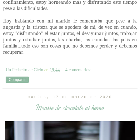
confinamiento, estoy horneando más y disfrutando este tiempo
pese a las dificultades.
Hoy hablando con mi marido le comentaba que pese a la
angustia y la tristeza que se apodera de mi, de vez en cuando,
estoy “disfrutando” el estar juntos, el desayunar juntos, trabajar
juntos y estudiar juntos, las charlas, las comidas, las pelis en
familia…todo eso son cosas que no debemos perder y debemos
recuperar.
Un Pedacito de Cielo
en
19:44
4 comentarios:
Compartir
martes, 17 de marzo de 2020
Mousse de chocolate al horno