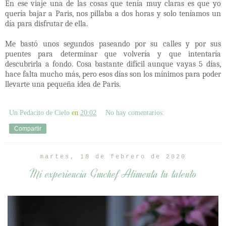
En ese viaje una de las cosas que tenía muy claras es que yo
quería bajar a Paris, nos pillaba a dos horas y solo teníamos un
día para disfrutar de ella.
Me bastó unos segundos paseando por su calles y por sus
puentes para determinar que volvería y que intentaría
descubrirla a fondo. Cosa bastante difícil aunque vayas 5 días,
hace falta mucho más, pero esos días son los mínimos para poder
llevarte una pequeña idea de Paris.
Un Pedacito de Cielo
en
20:02
No hay comentarios:
Compartir
martes, 18 de febrero de 2020
Mi experiencia Gmchef Alimenta tu talento