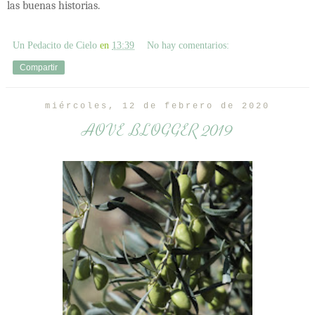
las buenas historias.
Un Pedacito de Cielo
en
13:39
No hay comentarios:
Compartir
miércoles, 12 de febrero de 2020
AOVE BLOGGER 2019