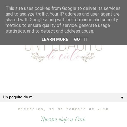
This site uses cookies from Google to deliver its services
and to analyze traffic. Your IP address and user-agent are
shared with Google along with performance and security
metrics to ensure quality of service, generate usage
statistics, and to detect and address abuse.
LEARN MORE
GOT IT
▼
miércoles, 19 de febrero de 2020
Nuestro viaje a París