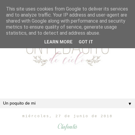
This site uses cookies from Google to deliver its services
and to analyze traffic. Your IP address and user-agent are
shared with Google along with performance and security
metrics to ensure quality of service, generate usage
statistics, and to detect and address abuse.
LEARN MORE
GOT IT
▼
miércoles, 27 de junio de 2018
Clafoutis