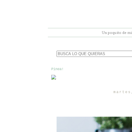
Un poquito de mi
Pinea!
martes