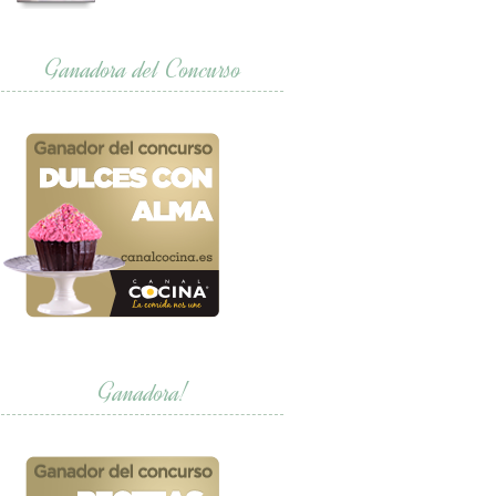
Ganadora del Concurso
Ganadora!