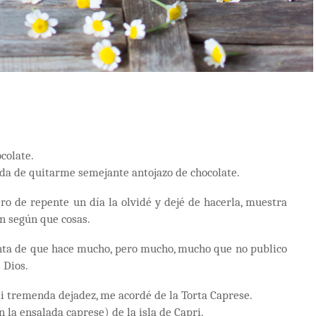
colate.
ada de quitarme semejante antojazo de chocolate.
ero de repente un día la olvidé y dejé de hacerla, muestra
on según que cosas.
nta de que hace mucho, pero mucho, mucho que no publico
 Dios.
 tremenda dejadez, me acordé de la Torta Caprese.
on la ensalada caprese) de la isla de Capri.