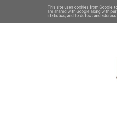
This site uses cookies from Google to 
are shared with Google along with per
statistics, and to detect and address