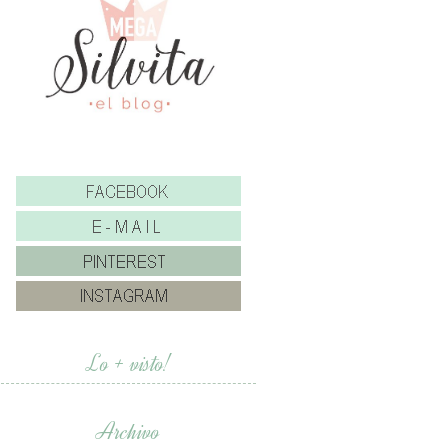
Lo + visto!
Archivo