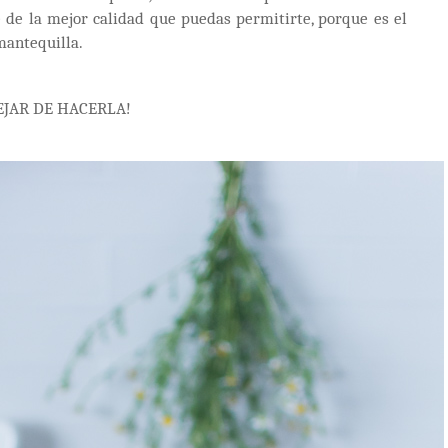
e de la mejor calidad que puedas permitirte, porque es el
mantequilla.
 DEJAR DE HACERLA!