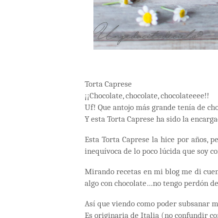
Torta Caprese
¡¡Chocolate, chocolate, chocolateeee!!
Uf! Que antojo más grande tenía de cho
Y esta Torta Caprese ha sido la encarg
Esta Torta Caprese la hice por años, p
inequívoca de lo poco lúcida que soy c
Mirando recetas en mi blog me di cue
algo con chocolate…no tengo perdón de
Así que viendo como poder subsanar mi
Es originaria de Italia (no confundir c