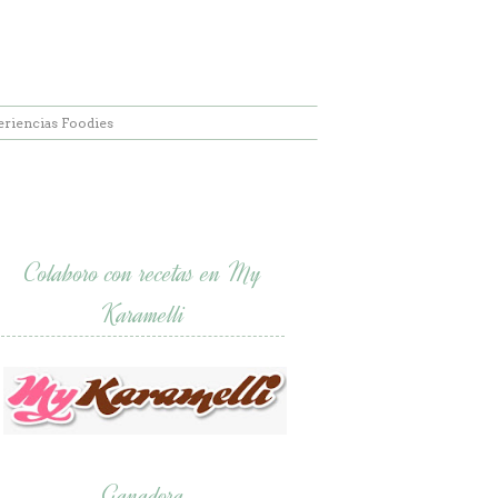
eriencias Foodies
Colaboro con recetas en My
Karamelli
Ganadora