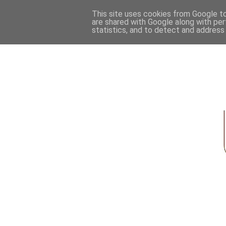
This site uses cookies from Google to 
are shared with Google along with per
statistics, and to detect and address