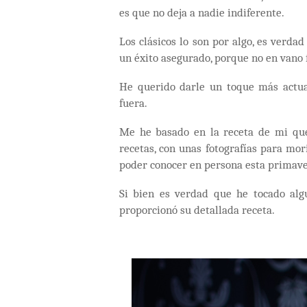
es que no deja a nadie indiferente.
Los clásicos lo son por algo, es verd
un éxito asegurado, porque no en vano 
He querido darle un toque más actual
fuera.
Me he basado en la receta de mi qu
recetas, con unas fotografías para mo
poder conocer en persona esta primave
Si bien es verdad que he tocado algu
proporcionó su detallada receta.