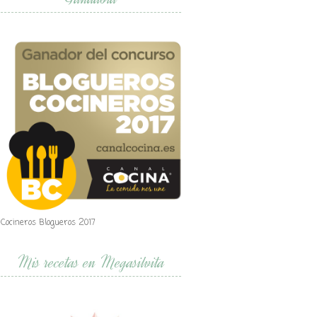
Cocineros Blogueros 2017
Mis recetas en Megasilvita