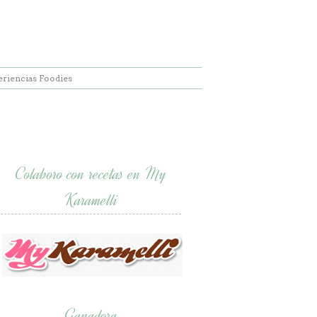
eriencias Foodies
Colaboro con recetas en My
Karamelli
Ganadora