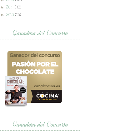
2014
(43)
►
2013
(15)
►
Ganadora del Concurso
Ganadora del Concurso