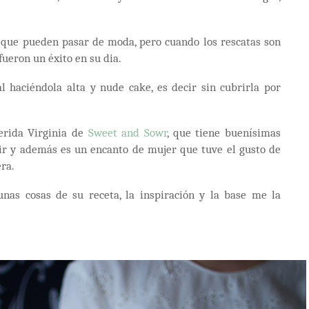
ad que pueden pasar de moda, pero cuando los rescatas son
fueron un éxito en su dia.
 haciéndola alta y nude cake, es decir sin cubrirla por
erida Virginia de
Sweet and Sowr
, que tiene buenísimas
rir y además es un encanto de mujer que tuve el gusto de
ra.
nas cosas de su receta, la inspiración y la base me la