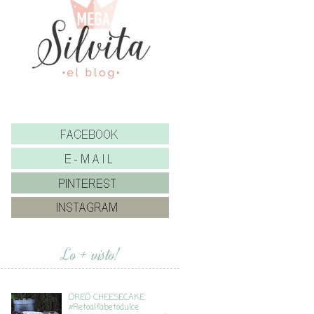
Lo + visto!
OREO CHEESECAKE
#Retoalfabetodulce