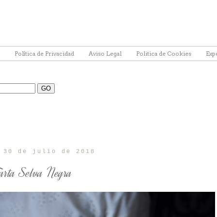
Política de Privacidad
Aviso Legal
Politica de Cookies
Exp
 30 de julio de 2018
arta Selva Negra