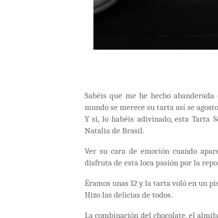
Sabéis que me he hecho abanderada e
mundo se merece su tarta así se agosto 
Y si, lo habéis adivinado, esta Tart
Natalia de Brasil.
Ver su cara de emoción cuando apare
disfruta de esta loca pasión por la repo
Éramos unas 12 y la tarta voló en un pis
Hizo las delicias de todos.
La combinación del chocolate, el almiba