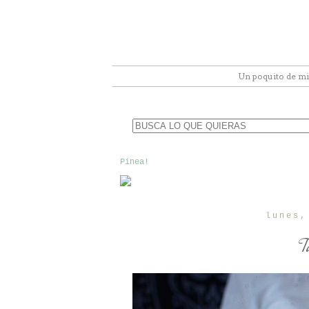
Un poquito de mi
Pinea!
lunes,
T