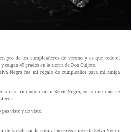
n pro de los cumpleañeros de verano, y es que todo el
y caigan 45 grados en la tierra de Don Quijote.
a Selva Negra fue mi regalo de cumpleaños para mi amiga
ció esta riquísima tarta Selva Negra, es lo que más se
stería.
 pas visto y no visto.
r de kirsch, con la nata y las cerezas de esta Selva Negra,