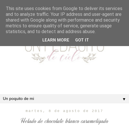
This site uses cookies from Google to deliver its services
and to analyze traffic. Your IP address and user-agent are
shared with Google along with performance and security
metrics to ensure quality of service, generate usage
statistics, and to detect and address abuse.
LEARN MORE
GOT IT
▼
martes, 8 de agosto de 2017
Helado de chocolate blanco caramelizado