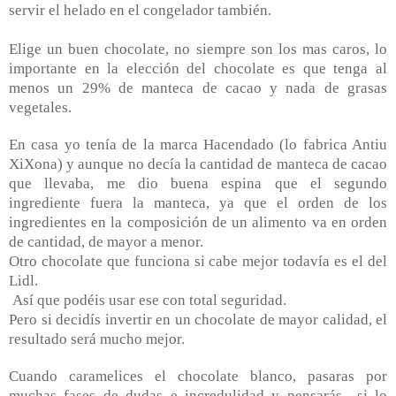
servir el helado en el congelador también.
Elige un buen chocolate, no siempre son los mas caros, lo
importante en la elección del chocolate es que tenga al
menos un 29% de manteca de cacao y nada de grasas
vegetales.
En casa yo tenía de la marca Hacendado (lo fabrica Antiu
XiXona) y aunque no decía la cantidad de manteca de cacao
que llevaba, me dio buena espina que el segundo
ingrediente fuera la manteca, ya que el orden de los
ingredientes en la composición de un alimento va en orden
de cantidad, de mayor a menor.
Otro chocolate que funciona si cabe mejor todavía es el del
Lidl.
Así que podéis usar ese con total seguridad.
Pero si decidís invertir en un chocolate de mayor calidad, el
resultado será mucho mejor.
Cuando caramelices el chocolate blanco, pasaras por
muchas fases de dudas e incredulidad y pensarás…si lo