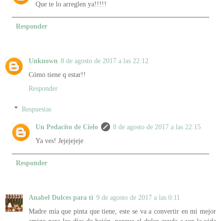
Que te lo arreglen ya!!!!!
Responder
Unknown
8 de agosto de 2017 a las 22:12
Cómo tiene q estar!!
Responder
Respuestas
Un Pedacito de Cielo
8 de agosto de 2017 a las 22:15
Ya ves! Jejejejeje
Responder
Anabel Dulces para ti
9 de agosto de 2017 a las 0:11
Madre mía que pinta que tiene, este se va a convertir en mi mejor
amigo para los días de bajón, porque el dulce ayuda a ver la vida