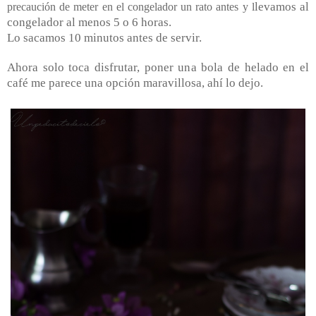
levamos al
precaución de meter en el congelador un rato antes y l
congelador al menos 5 o 6 horas.
Lo sacamos 10 minutos antes de servir.
Ahora solo toca disfrutar, poner una bola de helado en el
café me parece una opción maravillosa, ahí lo dejo.