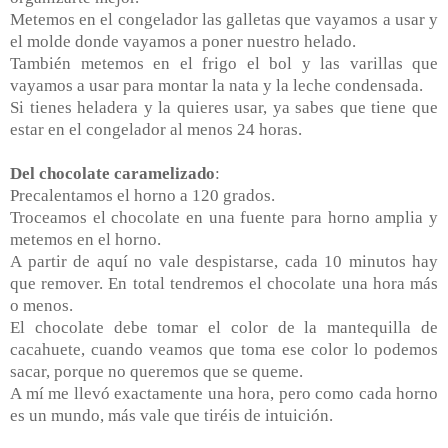
Metemos en el congelador las galletas que vayamos a usar y
el molde donde vayamos a poner nuestro helado.
También metemos en el frigo el bol y las varillas que
vayamos a usar para montar la nata y la leche condensada.
Si tienes heladera y la quieres usar, ya sabes que tiene que
estar en el congelador al menos 24 horas.
Del chocolate caramelizado
:
Precalentamos el horno a 120 grados.
Troceamos el chocolate en una fuente para horno amplia y
metemos en el horno.
A partir de aquí no vale despistarse, cada 10 minutos hay
que remover. En total tendremos el chocolate una hora más
o menos.
El chocolate debe tomar el color de la mantequilla de
cacahuete, cuando veamos que toma ese color lo podemos
sacar, porque no queremos que se queme.
A mí me llevó exactamente una hora, pero como cada horno
es un mundo, más vale que tiréis de intuición.