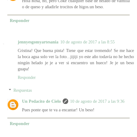
Hola Rosa, no, pero Coke cualquier base de helado de vainilla
o de queso y añadirle trocitos de higos.un beso.
Responder
jennyesgomyartesania
10 de agosto de 2017 a las 8:55
Cristina! Que buena pinta! Tiene que estar tremendo! Se me hace
la boca agua solo ver la foto...jijiji yo este año todavía no he hecho
ningún helado je je a ver si encuentro un hueco! Je je un beso
guapa!
Responder
Respuestas
Un Pedacito de Cielo
10 de agosto de 2017 a las 9:36
Pues ponte que te va a encantar! Un beso!
Responder