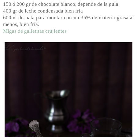
150 ó 200 gr de chocolate blanco, depende de la gula.
400 gr de leche condensada bien fría
600ml de nata para montar con un 35% de materia grasa al
menos, bien fría.
Migas de galletitas crujientes