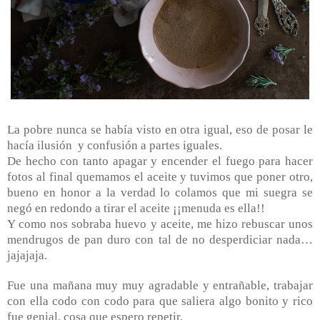
La pobre nunca se había visto en otra igual, eso de posar le
hacía ilusión
y confusión a partes iguales.
De hecho con tanto apagar y encender el fuego para hacer
fotos al final quemamos el aceite y tuvimos que poner otro,
bueno en honor a la verdad lo colamos que mi suegra se
negó en redondo a tirar el aceite ¡¡menuda es ella!!
Y como nos sobraba huevo y aceite, me hizo rebuscar unos
mendrugos de pan duro con tal de no desperdiciar nada…
jajajaja.
Fue una mañana muy muy agradable y entrañable, trabajar
con ella codo con codo para que saliera algo bonito y rico
fue genial, cosa que espero repetir.