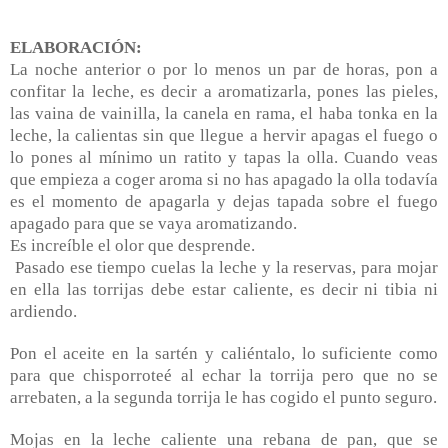
ELABORACIÓN:
La noche anterior o por lo menos un par de horas, pon a
confitar la leche, es decir a aromatizarla, pones las pieles,
las vaina de vainilla, la canela en rama, el haba tonka en la
leche, la calientas sin que llegue a hervir apagas el fuego o
lo pones al mínimo un ratito y tapas la olla. Cuando veas
que empieza a coger aroma si no has apagado la olla todavía
es el momento de apagarla y dejas tapada sobre el fuego
apagado para que se vaya aromatizando.
Es increíble el olor que desprende.
Pasado ese tiempo cuelas la leche y la reservas, para mojar
en ella las torrijas debe estar caliente, es decir ni tibia ni
ardiendo.
Pon el aceite en la sartén y caliéntalo, lo suficiente como
para que chisporroteé al echar la torrija pero que no se
arrebaten, a la segunda torrija le has cogido el punto seguro.
Mojas en la leche caliente una rebana de pan, que se