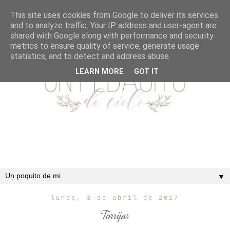
This site uses cookies from Google to deliver its services
and to analyze traffic. Your IP address and user-agent are
shared with Google along with performance and security
metrics to ensure quality of service, generate usage
statistics, and to detect and address abuse.
LEARN MORE
GOT IT
▼
lunes, 3 de abril de 2017
Torrijas