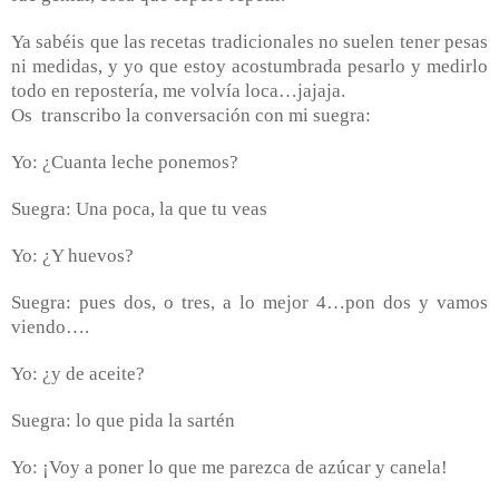
Ya sabéis que las recetas tradicionales no suelen tener pesas
ni medidas, y yo que estoy acostumbrada pesarlo y medirlo
todo en repostería, me volvía loca…jajaja.
Os
transcribo la conversación con mi suegra:
Yo: ¿Cuanta leche ponemos?
Suegra: Una poca, la que tu veas
Yo: ¿Y huevos?
Suegra: pues dos, o tres, a lo mejor 4…pon dos y vamos
viendo….
Yo: ¿y de aceite?
Suegra: lo que pida la sartén
Yo: ¡Voy a poner lo que me parezca de azúcar y canela!