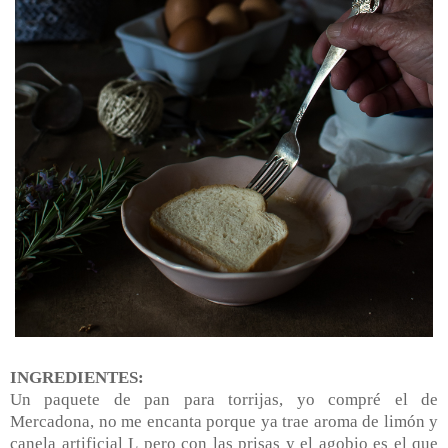
INGREDIENTES:
Un paquete de pan para torrijas, yo compré el de
Mercadona, no me encanta porque ya trae aroma de limón y
canela artificial
L
pero con las prisas y el agobio es el que