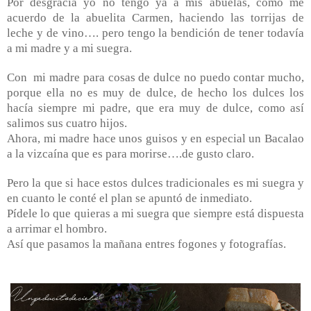
Por desgracia yo no tengo ya a mis abuelas, como me
acuerdo de la abuelita Carmen, haciendo las torrijas de
leche y de vino…. pero tengo la bendición de tener todavía
a mi madre y a mi suegra.
Con
mi madre para cosas de dulce no puedo contar mucho,
porque ella no es muy de dulce, de hecho los dulces los
hacía siempre mi padre, que era muy de dulce, como así
salimos sus cuatro hijos.
Ahora, mi madre hace unos guisos y en especial un Bacalao
a la vizcaína que es para morirse….de gusto claro.
Pero la que si hace estos dulces tradicionales es mi suegra y
en cuanto le conté el plan se apuntó de inmediato.
Pídele lo que quieras a mi suegra que siempre está dispuesta
a arrimar el hombro.
Así que pasamos la mañana entres fogones y fotografías.