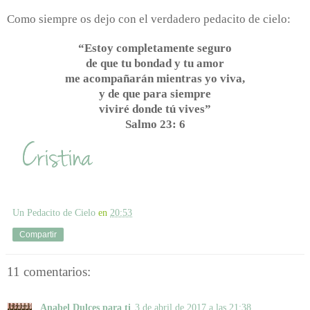
Como siempre os dejo con el verdadero pedacito de cielo:
“Estoy completamente seguro
de que tu bondad y tu amor
me acompañarán mientras yo viva,
y de que para siempre
viviré donde tú vives”
Salmo 23: 6
Un Pedacito de Cielo
en
20:53
Compartir
11 comentarios:
Anabel Dulces para ti
3 de abril de 2017 a las 21:38