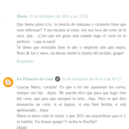
María
31 de diciembre de 2014 a las 15:50
Que buena pinta Cris, la mezcla de manzana y caramelo tiene que
estar deliciosa!! Y me encanta el corte, soy una loca del corte de la
tarta, jeje... ¡Creo que me gusta más cuando hago el corte (si es
perfecto...) que la tarta!
Te deseo que terminéis bien el año y empecéis uno aún mejor,
lleno de luz y amor, un abrazo desde la lejanía del teclado, guapa!
Responder
Un Pedacito de Cielo
31 de diciembre de 2014 a las 16:15
Gracias Maria, corazón! Es que a mi me apasionan los cortes,
siempre me fijo ..Jejeje. Mi marido dice que para que hago foto
del corte, que para que estropeó la tarta....baja. Pero es que dice
muuuucho un corte, si es jugoso, si esta bien hechas, si está
apelmazada....bajas
Maria te deseo todo lo mejor y que 2015 sea maravilloso para ti y
tu familia. Un besazo guapa! Y arriba la Nocilla!!
Jajjaja