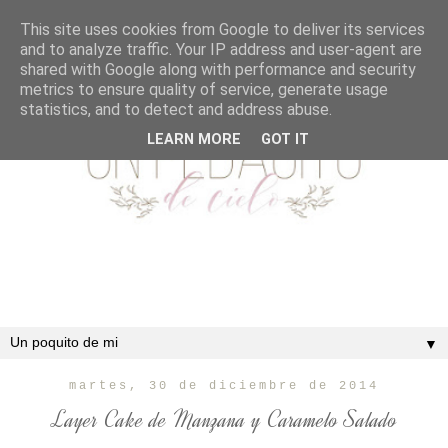
This site uses cookies from Google to deliver its services
and to analyze traffic. Your IP address and user-agent are
shared with Google along with performance and security
metrics to ensure quality of service, generate usage
statistics, and to detect and address abuse.
LEARN MORE
GOT IT
▼
martes, 30 de diciembre de 2014
Layer Cake de Manzana y Caramelo Salado