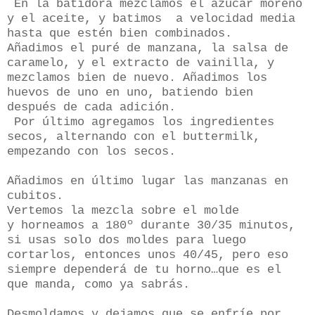
En la batidora mezclamos el azúcar moreno
y el aceite, y batimos a velocidad media
hasta que estén bien combinados.
Añadimos el puré de manzana, la salsa de
caramelo, y el extracto de vainilla, y
mezclamos bien de nuevo. Añadimos los
huevos de uno en uno, batiendo bien
después de cada adición.
Por último agregamos los ingredientes
secos, alternando con el buttermilk,
empezando con los secos.
Añadimos en último lugar las manzanas en
cubitos.
Vertemos la mezcla sobre el molde
y horneamos a 180º durante 30/35 minutos,
si usas solo dos moldes para luego
cortarlos, entonces unos 40/45, pero eso
siempre dependerá de tu horno…que es el
que manda, como ya sabrás.
Desmoldamos y dejamos que se enfríe por