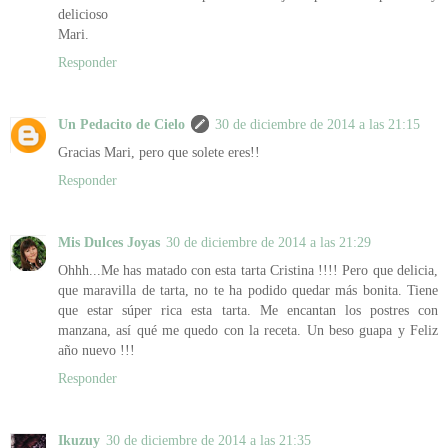
delicioso
Mari.
Responder
Un Pedacito de Cielo
30 de diciembre de 2014 a las 21:15
Gracias Mari, pero que solete eres!!
Responder
Mis Dulces Joyas
30 de diciembre de 2014 a las 21:29
Ohhh...Me has matado con esta tarta Cristina !!!! Pero que delicia,
que maravilla de tarta, no te ha podido quedar más bonita. Tiene
que estar súper rica esta tarta. Me encantan los postres con
manzana, así qué me quedo con la receta. Un beso guapa y Feliz
año nuevo !!!
Responder
Ikuzuy
30 de diciembre de 2014 a las 21:35