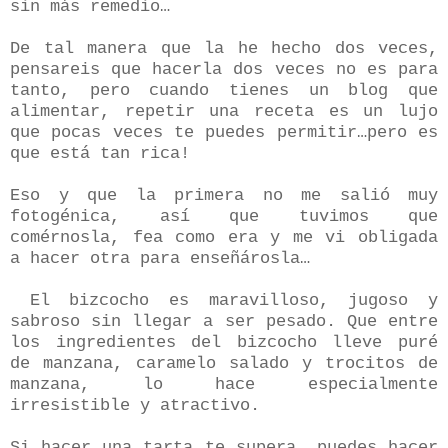
sin más remedio…
De tal manera que la he hecho dos veces,
pensareis que hacerla dos veces no es para
tanto, pero cuando tienes un blog que
alimentar, repetir una receta es un lujo
que pocas veces te puedes permitir…pero es
que está tan rica!
Eso y que la primera no me salió muy
fotogénica, así que tuvimos que
comérnosla, fea como era y me vi obligada
a hacer otra para enseñárosla…
El bizcocho es maravilloso, jugoso y
sabroso sin llegar a ser pesado. Que entre
los ingredientes del bizcocho lleve puré
de manzana, caramelo salado y trocitos de
manzana, lo hace especialmente
irresistible y atractivo.
Si hacer una tarta te supera, puedes hacer