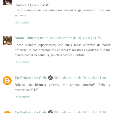
Dioooos!! Que pintaca!!
Como siempre me la apunto para cuando tenga un ratito libre sigue
asi wapi
Responder
Anabel Dulces para ti
30 de diciembre de 2014 a las 21:35
Como siempre espectacular, con unas ganas enormes de poder
probarla, la combinación me encanta y las horas ayudan a que me
quiera comer la pantalla, muchos besitos Cristina.
Responder
Un Pedacito de Cielo
30 de diciembre de 2014 a las 21:40
Biljana, muchísimas gracias, me animas mucho!! Feliz y
bendecido 2015!!
Responder
Un Pedacito de Cielo
30 de diciembre de 2014 a las 21:40