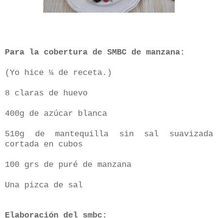
Para la cobertura de SMBC de manzana:
(Yo hice ¼ de receta.)
8 claras de huevo
400g de azúcar blanca
510g de mantequilla sin sal suavizada
cortada en cubos
100 grs de puré de manzana
Una pizca de sal
Elaboración
del smbc: