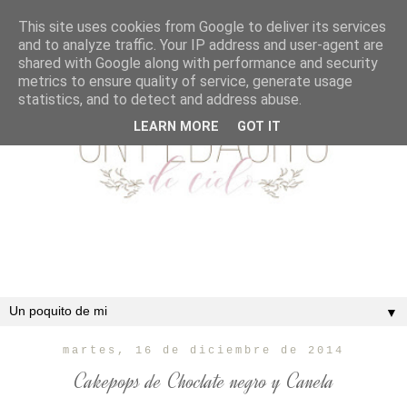
This site uses cookies from Google to deliver its services
and to analyze traffic. Your IP address and user-agent are
shared with Google along with performance and security
metrics to ensure quality of service, generate usage
statistics, and to detect and address abuse.
LEARN MORE
GOT IT
▼
martes, 16 de diciembre de 2014
Cakepops de Choclate negro y Canela