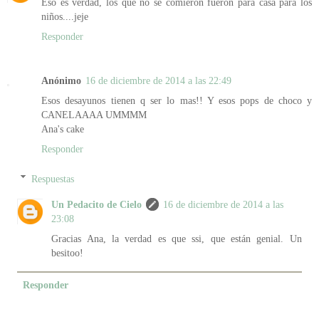
Eso es verdad, los que no se comieron fueron para casa para los
niños....jeje
Responder
Anónimo
16 de diciembre de 2014 a las 22:49
Esos desayunos tienen q ser lo mas!! Y esos pops de choco y
CANELAAAA UMMMM
Ana's cake
Responder
Respuestas
Un Pedacito de Cielo
16 de diciembre de 2014 a las
23:08
Gracias Ana, la verdad es que ssi, que están genial. Un
besitoo!
Responder