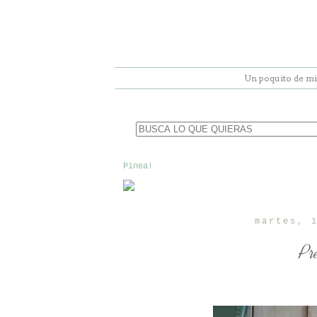
Un poquito de mi
Pinea!
martes, 
Pr