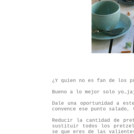
¿Y quien no es fan de los p
Bueno a lo mejor solo yo…ja
Dale una oportunidad a est
convence ese punto salado, 
Reducir la cantidad de pre
sustituir todos los pretze
se que eres de las valiente