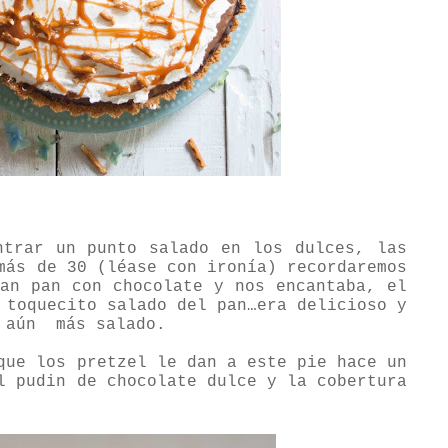
ntrar un punto salado en los dulces, las
más de 30 (léase con ironía) recordaremos
ban pan con chocolate y nos encantaba, el
 toquecito salado del pan…era delicioso y
a aún
más salado.
que los pretzel le dan a este pie hace un
l pudin de chocolate dulce y la cobertura