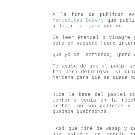
A la hora de publicar es
Merceditas Bakery
que publi
a decir lo mismo que yo:
Es leer Pretzel o Vinagre 
pero en vuestro fuero inter
Que yo os
entiendo, ¡pero 
Te aviso de que el pudin s
feo pero delicioso, si qui
maicena para que se quede m
Hice la base del pastel d
conforme venía en la rece
pretzel no son galletas y 
quedaba quebradiza.
Así que tiré de wasap y 
que estudió un módulo s