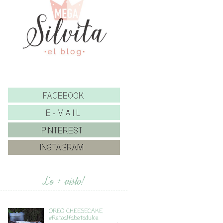
Lo + visto!
OREO CHEESECAKE
#Retoalfabetodulce