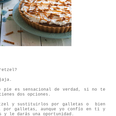
retzel?
jaja.
e pie es sensacional de verdad, si no te
tienes dos opciones.
tzel y sustituirlos por galletas o
bien
l por galletas, aunque yo confío en ti y
s y le darás una oportunidad.