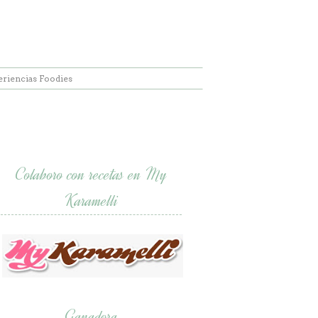
eriencias Foodies
Colaboro con recetas en My
Karamelli
Ganadora