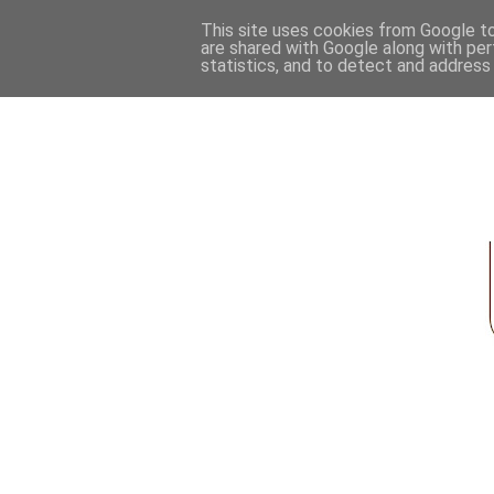
This site uses cookies from Google to 
are shared with Google along with per
statistics, and to detect and address