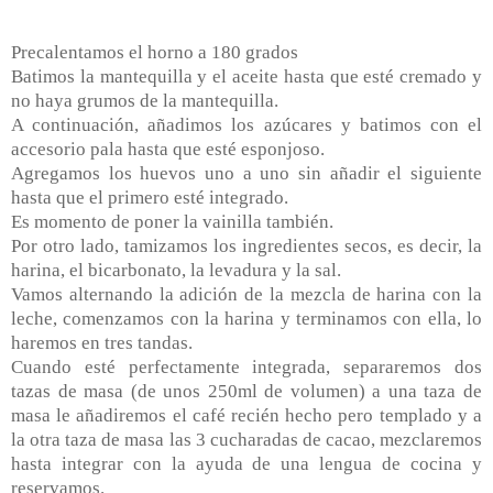
Precalentamos el horno a 180 grados
Batimos la mantequilla y el aceite hasta que esté cremado y
no haya grumos de la mantequilla.
A continuación, añadimos los azúcares y batimos con el
accesorio pala hasta que esté esponjoso.
Agregamos los huevos uno a uno sin añadir el siguiente
hasta que el primero esté integrado.
Es momento de poner la vainilla también.
Por otro lado, tamizamos los ingredientes secos, es decir, la
harina, el bicarbonato, la levadura y la sal.
Vamos alternando la adición de la mezcla de harina con la
leche, comenzamos con la harina y terminamos con ella, lo
haremos en tres tandas.
Cuando esté perfectamente integrada, separaremos dos
tazas de masa (de unos 250ml de volumen) a una taza de
masa le añadiremos el café recién hecho pero templado y a
la otra taza de masa las 3 cucharadas de cacao, mezclaremos
hasta integrar con la ayuda de una lengua de cocina y
reservamos.