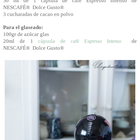
50 ml de 1 cápsula de café Espresso Intenso de
NESCAFÉ® Dolce Gusto®
3 cucharadas de cacao en polvo
Para el glaseado:
100gr de azúcar glas
20ml de 1
cápsula de
de
café Espresso Intenso
NESCAFÉ® Dolce Gusto®