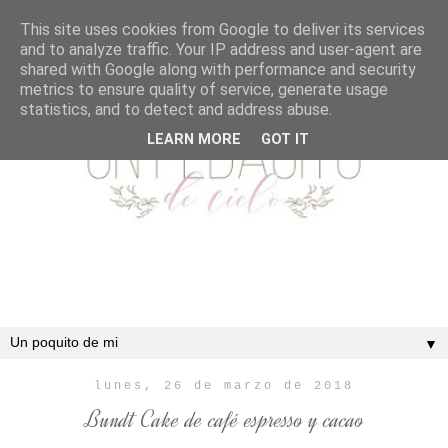
This site uses cookies from Google to deliver its services
and to analyze traffic. Your IP address and user-agent are
shared with Google along with performance and security
metrics to ensure quality of service, generate usage
statistics, and to detect and address abuse.
LEARN MORE
GOT IT
▼
lunes, 26 de marzo de 2018
Bundt Cake de café espresso y cacao