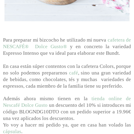
Para preparar mi bizcocho he utilizado mi nueva
cafetera de
NESCAFÉ® Dolce Gusto®
y en concreto la variedad
Espresso Intenso que va ideal para elaborar este Bundt.
En casa están súper contentos con la cafetera Colors, porque
no solo podemos prepararnos
café
, sino una gran variedad
de bebidas, como chocolates, tés y muchas
variedades de
espressos, cada miembro de la familia tiene su preferido.
Además ahora mismo tienen en la
tienda online
de
Nescafé
Dolce Gusto
un descuento del 10% si introduces mi
código BLOGNDG10DTO con un pedido superior a 19.96€
una vez aplicados los descuentos.
Yo voy a hacer mi pedido ya, que en casa han volado las
cápsulas
.