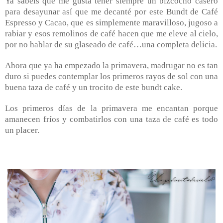
Ya sabéis que me gusta tener siempre un bizcocho casero
para desayunar así que me decanté por este Bundt de Café
Espresso y Cacao, que es simplemente maravilloso, jugoso a
rabiar y esos remolinos de café hacen que me eleve al cielo,
por no hablar de su glaseado de café…una completa delicia.
Ahora que ya ha empezado la primavera, madrugar no es tan
duro si puedes contemplar los primeros rayos de sol con una
buena taza de café y un trocito de este bundt cake.
Los primeros días de la primavera me encantan porque
amanecen fríos y combatirlos con una taza de café es todo
un placer.