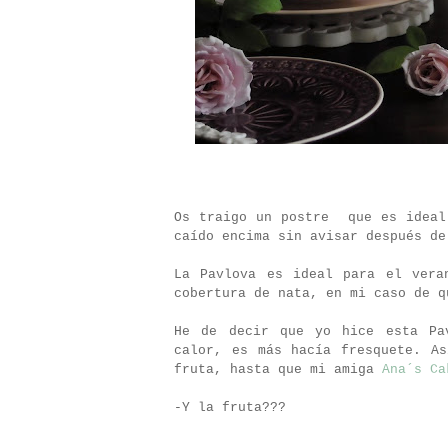
Os traigo un postre
que es ideal
caído encima sin avisar después de
La Pavlova es ideal para el vera
cobertura de nata, en mi caso de q
He de decir que yo hice esta Pa
calor, es más hacía fresquete. A
fruta, hasta que mi amiga
Ana´s Ca
-Y la fruta???