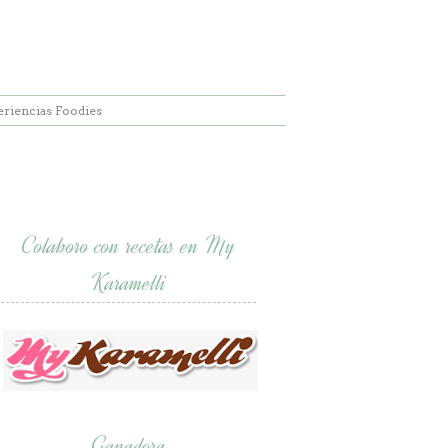
eriencias Foodies
Colaboro con recetas en My
Karamelli
Ganadora