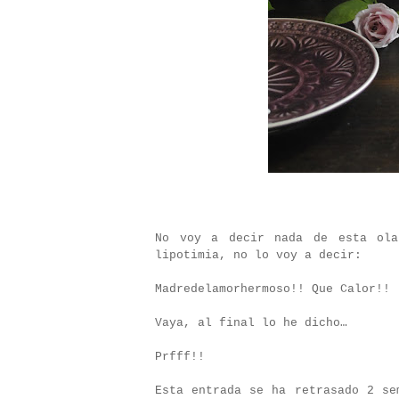
No voy a decir nada de esta ol
lipotimia, no lo voy a decir:
Madredelamorhermoso!! Que Calor!!
Vaya, al final lo he dicho…
Prfff!!
Esta entrada se ha retrasado 2 se