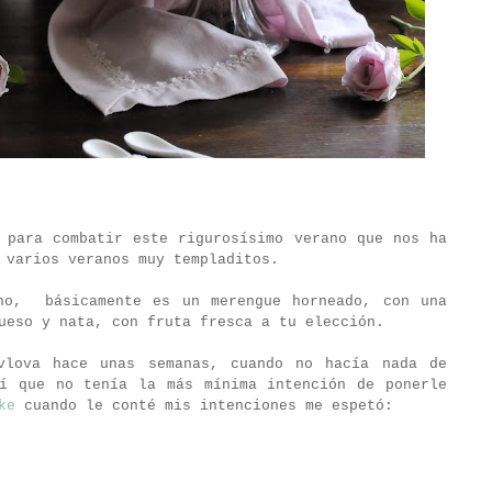
 para combatir este rigurosísimo verano que nos ha
 varios veranos muy templaditos.
no,
básicamente es un merengue horneado, con una
ueso y nata, con fruta fresca a tu elección.
vlova hace unas semanas, cuando no hacía nada de
sí que no tenía la más mínima intención de ponerle
ke
cuando le conté mis intenciones me espetó: