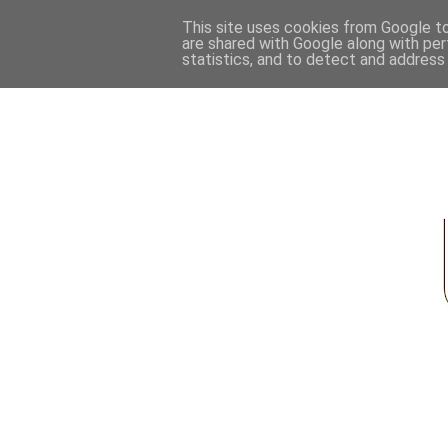
This site uses cookies from Google to 
are shared with Google along with per
statistics, and to detect and address