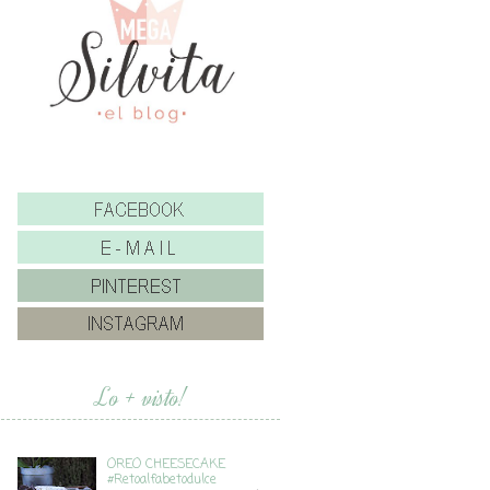
Lo + visto!
OREO CHEESECAKE
#Retoalfabetodulce