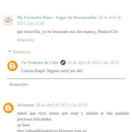
My Favourite Place - Lugar de Restauración
20 de abril de
2015 a las 21:45
que maravilla, yo he levantado mis dos manos¡¡ Besitos Cris
Responder
Respuestas
Un Pedacito de Cielo
22 de abril de 2015 a las 18:52
Gracias Paqui! Alguno caerá por ahí!
Responder
Aránzazu
20 de abril de 2015 a las 22:43
mmm que ricos tienen que estar y además te han quedado
preciosos felicidades.
un beso
http://elbauldelasdelicias.blogspot.com.es/