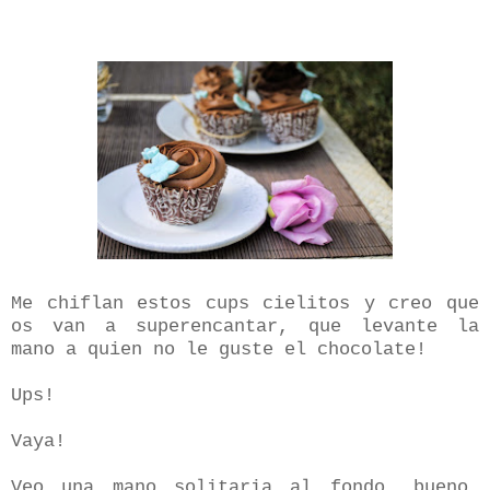
Me chiflan estos cups cielitos y creo que
os van a superencantar, que levante la
mano a quien no le guste el chocolate!
Ups!
Vaya!
Veo una mano solitaria al fondo, bueno,