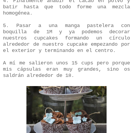
4. Finalmente añadir el cacao en polvo y
batir hasta que todo forme una mezcla
homogénea.
5. Pasar a una manga pastelera con
boquilla de 1M y ya podemos decorar
nuestros cupcakes formando un círculo
alrededor de nuestro cupcake empezando por
el exterior y terminando en el centro.
A mí me salieron unos 15 cups pero porque
mis cápsulas eran muy grandes, sino os
saldrán alrededor de 18.