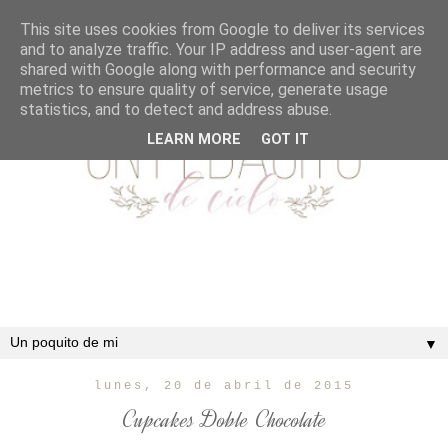
This site uses cookies from Google to deliver its services
and to analyze traffic. Your IP address and user-agent are
shared with Google along with performance and security
metrics to ensure quality of service, generate usage
statistics, and to detect and address abuse.
LEARN MORE
GOT IT
▼
lunes, 20 de abril de 2015
Cupcakes Doble Chocolate