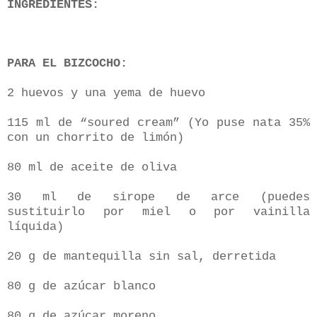
INGREDIENTES:
PARA EL BIZCOCHO:
2 huevos y una yema de huevo
115 ml de “soured cream” (Yo puse nata 35%
con un chorrito de limón)
80 ml de aceite de oliva
30 ml de sirope de arce (puedes
sustituirlo por miel o por vainilla
líquida)
20 g de mantequilla sin sal, derretida
80 g de azúcar blanco
80 g de azúcar moreno