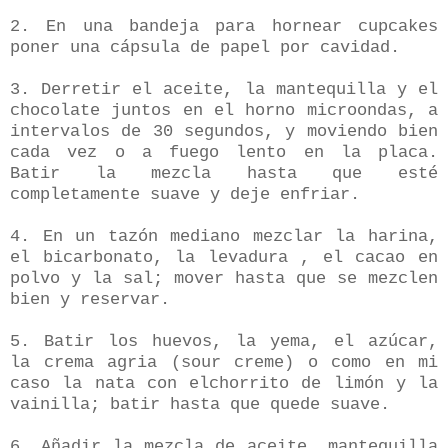
2. En una bandeja para hornear cupcakes
poner una cápsula de papel por cavidad.
3. Derretir el aceite, la mantequilla y el
chocolate juntos en el horno microondas, a
intervalos de 30 segundos, y moviendo bien
cada vez o a fuego lento en la placa.
Batir la mezcla hasta que esté
completamente suave y deje enfriar.
4. En un tazón mediano mezclar la harina,
el bicarbonato, la levadura , el cacao en
polvo y la sal; mover hasta que se mezclen
bien y reservar.
5. Batir los huevos, la yema, el azúcar,
la crema agria (sour creme) o como en mi
caso la nata con elchorrito de limón y la
vainilla; batir hasta que quede suave.
6. Añadir la mezcla de aceite, mantequilla