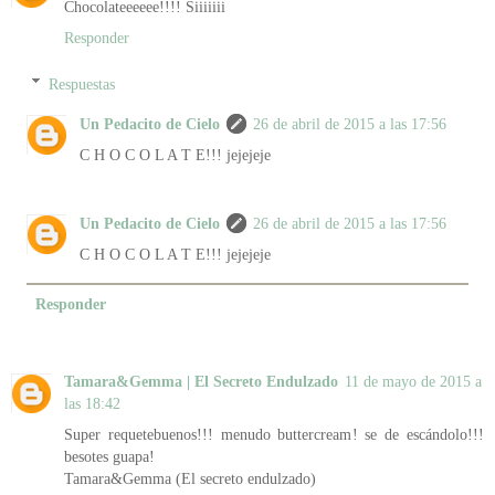
Chocolateeeeee!!!! Siiiiiii
Responder
Respuestas
Un Pedacito de Cielo
26 de abril de 2015 a las 17:56
C H O C O L A T E!!! jejejeje
Un Pedacito de Cielo
26 de abril de 2015 a las 17:56
C H O C O L A T E!!! jejejeje
Responder
Tamara&Gemma | El Secreto Endulzado
11 de mayo de 2015 a
las 18:42
Super requetebuenos!!! menudo buttercream! se de escándolo!!!
besotes guapa!
Tamara&Gemma (El secreto endulzado)