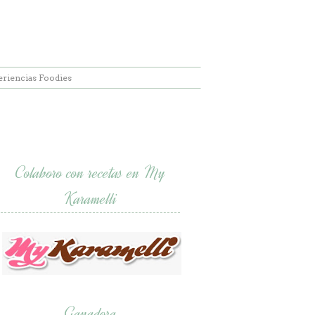
eriencias Foodies
Colaboro con recetas en My
Karamelli
Ganadora