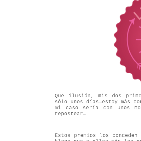
Que ilusión, mis dos prim
sólo unos días…estoy más co
mi caso sería con unos mo
repostear…
Estos premios los conceden