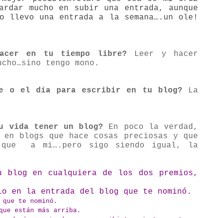
ardar mucho en subir una entrada, aunque
o llevo una entrada a la semana….un ole!
hacer en tu
tiempo libre
?
Leer y hacer
ucho…sino tengo mono.
e o el día
para escribir en tu blog?
La
u vida
tener un blog?
En poco la verdad,
 en blogs que hace cosas preciosas y que
 que
a mi….pero sigo siendo igual, la
u blog en cualquiera de los dos premios,
io en la entrada del blog que te nominó.
 que te nominó.
que están más arriba.