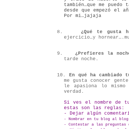
también…que me puedo t
desde que empezó el añ
Por mi…jajaja
8.
¿Qué te gusta 
ejercicio…y hornear….m
9.
¿Prefieres la
noch
tarde noche.
10.
En qué ha
cambiado t
me gusta conocer gente
le apasiona lo mismo
verdad.
Si ves el nombre de t
estas son las reglas:
- Dejar algún comentar
- Nombrar en tu blog al blog
- Contestar a las preguntas 