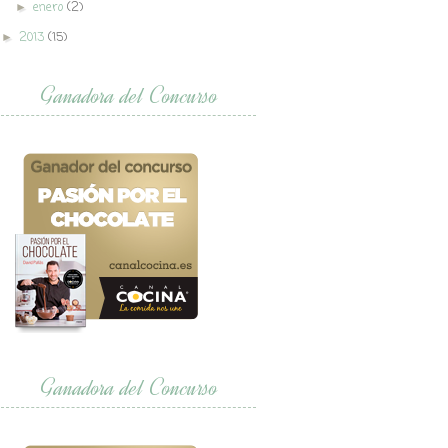
enero
(2)
►
2013
(15)
►
Ganadora del Concurso
Ganadora del Concurso