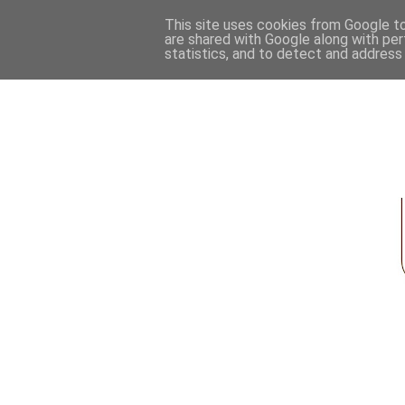
This site uses cookies from Google to 
are shared with Google along with per
statistics, and to detect and address