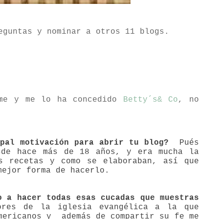
eguntas y nominar a otros 11 blogs.
eme y me lo ha concedido
Betty´s& Co
, no
ipal
motivación para abrir tu blog
?
Pués
sde hace más de 18 años, y era mucha la
s recetas y como se elaboraban, así que
mejor forma de hacerlo.
o
a hacer todas esas cucadas que muestras
res de la iglesia evangélica a la que
mericanos y
además de compartir su fe me