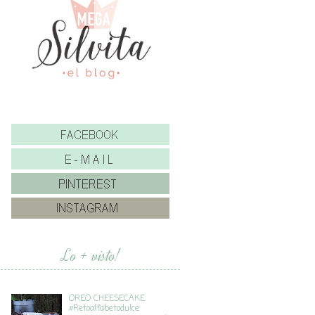
Lo + visto!
OREO CHEESECAKE
#Retoalfabetodulce