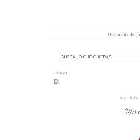
Un poquito de mi
Pinea!
martes
Mis d