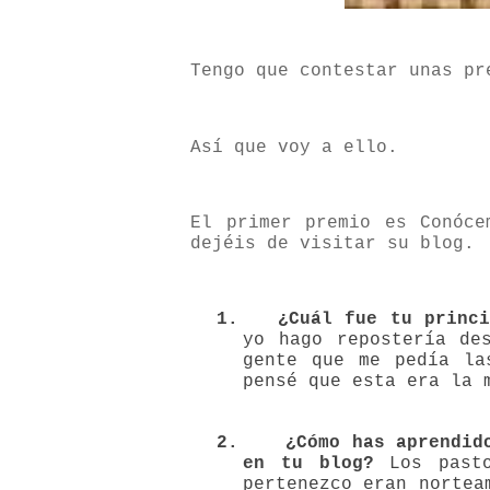
Tengo que contestar unas pr
Así que voy a ello.
El primer premio es Conóc
dejéis de visitar su blog.
1.
¿Cuál fue tu princ
yo hago repostería de
gente que me pedía la
pensé que esta era la 
2.
¿Cómo
has aprendid
en tu blog?
Los pasto
pertenezco eran nortea