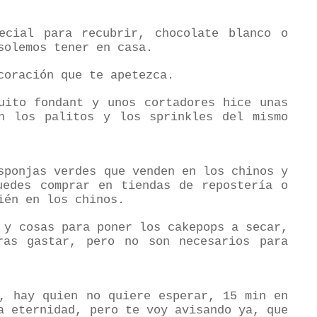
ecial para recubrir, chocolate blanco o
solemos tener en casa.
coración que te apetezca.
uito fondant y unos cortadores hice unas
n los palitos y los sprinkles del mismo
sponjas verdes que venden en los chinos y
uedes comprar en tiendas de repostería o
ién en los chinos.
y cosas para poner los cakepops a secar,
ras gastar, pero no son necesarios para
, hay quien no quiere esperar, 15 min en
a eternidad, pero te voy avisando ya, que