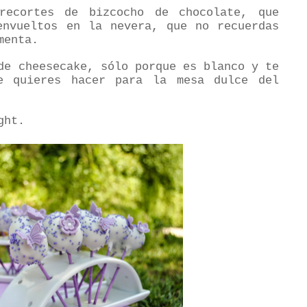
recortes de bizcocho de chocolate, que
envueltos en la nevera, que no recuerdas
menta.
de cheesecake, sólo porque es blanco y te
e quieres hacer para la mesa dulce del
ight.