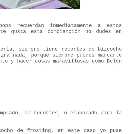
ops recuerdan inmediatamente a estos
 te gusta esta combianción no dudes en
tería, siempre tiene recortes de bizcocho
tira nada, porque siempre puedes marcarte
nto y hacer cosas maravillosas como Belén
omprado, de recortes, o elaborado para la
cocho de frosting, en este caso yo puse