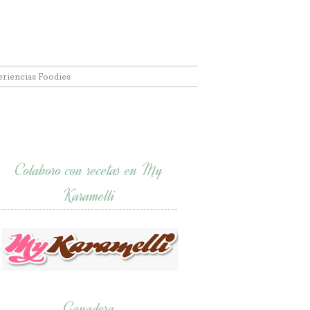
eriencias Foodies
Colaboro con recetas en My
Karamelli
Ganadora