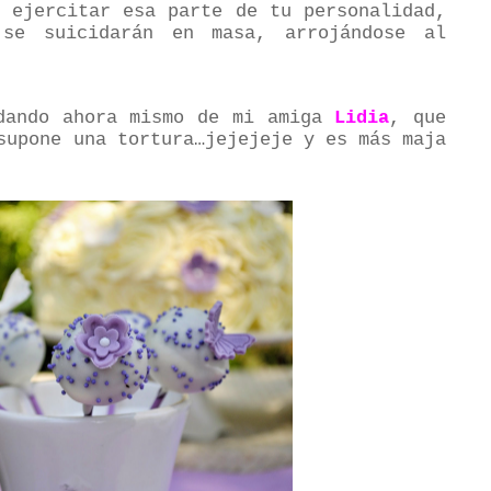
s ejercitar esa parte de tu personalidad,
 se suicidarán en masa, arrojándose al
dando ahora mismo de mi amiga
Lidia
, que
supone una tortura…jejejeje y es más maja