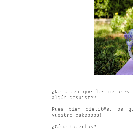
¿No dicen que los mejores 
algún despiste?
Pues bien cielit@s, os g
vuestro cakepops!
¿Cómo hacerlos?