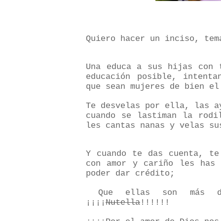
Quiero hacer un inciso, te
Una educa a sus hijas con 
educación posible, intenta
que sean mujeres de bien el
Te desvelas por ella, las a
cuando se lastiman la rodi
les cantas nanas y velas su
Y cuando te das cuenta, te
con amor y cariño les has
poder dar crédito;
Que ellas son más de
¡¡¡¡
Nutella
!!!!!!