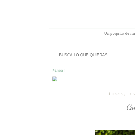
Un poquito de mi
Pinea!
lunes, 1
Ca