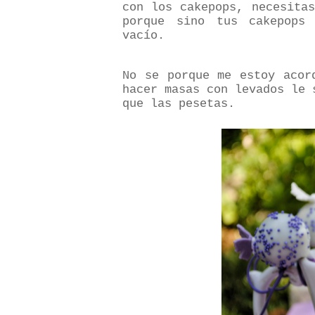
con los cakepops, necesita
porque sino tus cakepops
vacío.
No se porque me estoy acor
hacer masas con levados le 
que las pesetas.