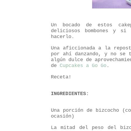
Un bocado de estos cakep
deliciosos bombones y si
hacerlo.
Una aficcionada a la repos
por ahí danzando, y no se 
algún dulce de aprovechamie
de
Cupcakes a Go Go
.
Receta!
INGREDIENTES:
Una porción de bizcocho (c
ocasión)
La mitad del peso del biz