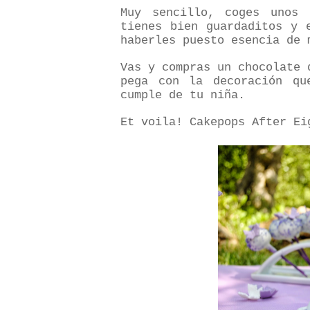
Muy sencillo, coges unos 
tienes bien guardaditos y 
haberles puesto esencia de 
Vas y compras un chocolate 
pega con la decoración qu
cumple de tu niña.
Et voila! Cakepops After E