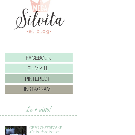
Lo + visto!
OREO CHEESECAKE
#Retoalfabetodulce