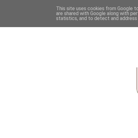
This site uses cookies from Google to 
are shared with Google along with per
statistics, and to detect and address