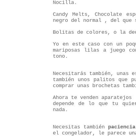
Nocilla.
Candy Melts, Chocolate esp
negro del normal , del que 
Bolitas de colores, o la de
Yo en este caso con un poq
mariposas lilas a juego co
tono.
Necesitarás también, unas e
también unos palitos que p
comprar unas brochetas tamb
Ahora te venden aparatejos
depende de lo que tu quie
nada.
Necesitas también
paciencia
el congelador, le parece un