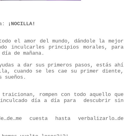
ma:
¡NOCILLA!
todo el amor del mundo, dándole la mejor
ndo inculcarles principios morales, para
 día de mañana.
yudas a dar sus primeros pasos, estás ahí
lla, cuando se les cae su primer diente,
s sueños.
 traicionan, rompen con todo aquello que
 inculcado día a día para
descubrir sin
…de…me cuesta hasta verbalizarlo…de