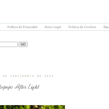
Política de Privacidad
Aviso Legal
Politica de Cookies
Exp
5 de septiembre de 2014
kepops After Eight