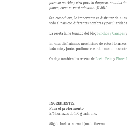
para su marido y otra para la duquesa, notadas de 
ponen, como se verá adelante. (II-50).”
Sea como fuere, lo importante es disfrutar de nue
todo el país con diferentes nombres y peculiaridade
La receta la he tomado del blog
Pinchos y Canapés
En casa disfrutamos muchísimo de estos Hornazos 
lado mío y juntos pudimos recordar momentos entr
Os dejo tambien las recetas de
Leche Frita
y
Flores
INGREDIENTES:
Para el prefermento
5/6 hornazos de 150 g cada uno.
50g de harina normal (no de fuerza)