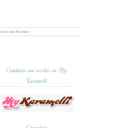
eriencias Foodies
Colaboro con recetas en My
Karamelli
Ganadora