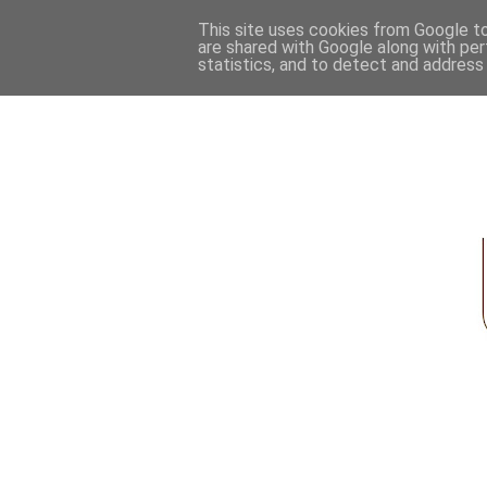
This site uses cookies from Google to 
are shared with Google along with per
statistics, and to detect and address