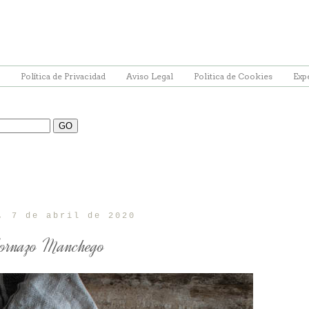
Política de Privacidad
Aviso Legal
Politica de Cookies
Exp
, 7 de abril de 2020
ornazo Manchego