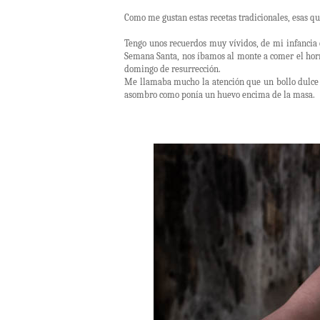
Como me gustan estas recetas tradicionales, esas 
Tengo unos recuerdos muy vívidos, de mi infancia
Semana Santa, nos íbamos al monte a comer el ho
domingo de resurrección.
Me llamaba mucho la atención que un bollo dulce t
asombro como ponía un huevo encima de la masa.