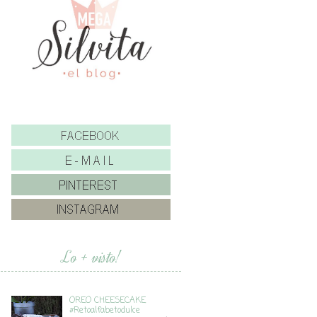
Lo + visto!
OREO CHEESECAKE
#Retoalfabetodulce