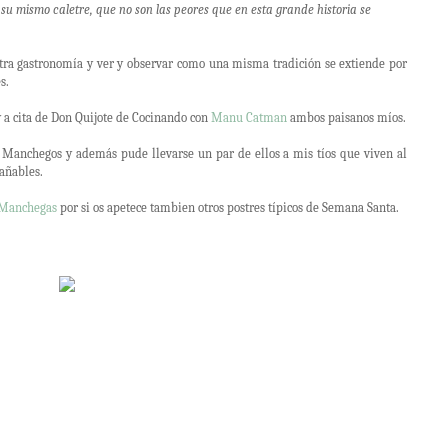
su mismo caletre, que no son las peores que en esta grande historia se
stra gastronomía y ver y observar como una misma tradición se extiende por
s.
y a cita de Don Quijote de Cocinando con
Manu Catman
ambos paisanos míos.
Manchegos y además pude llevarse un par de ellos a mis tíos que viven al
añables.
 Manchegas
por si os apetece tambien otros postres típicos de Semana Santa.