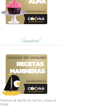
Ganadora!
Macarons de Vainilla con Salmon y Queso al
Eneldo