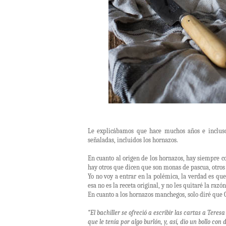
Le explicábamos que hace muchos años e incluso
señaladas, incluidos los hornazos.
En cuanto al origen de los hornazos, hay siempre c
hay otros que dicen que son monas de pascua, otro
Yo no voy a entrar en la polémica, la verdad es qu
esa no es la receta original, y no les quitaré la raz
En cuanto a los hornazos manchegos, solo diré que 
“El bachiller se ofreció a escribir las cartas a Teres
que le tenía por algo burlón, y, así, dio un bollo con